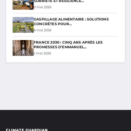
SOBRIÉTÉ ET RÉSILIENCE…
8 mai 2026
GASPILLAGE ALIMENTAIRE : SOLUTIONS
CONCRÈTES POUR…
8 mai 2026
FRANCE 2030 : CINQ ANS APRÈS LES
PROMESSES D’EMMANUEL…
2 mai 2026
CLIMATE GUARDIAN