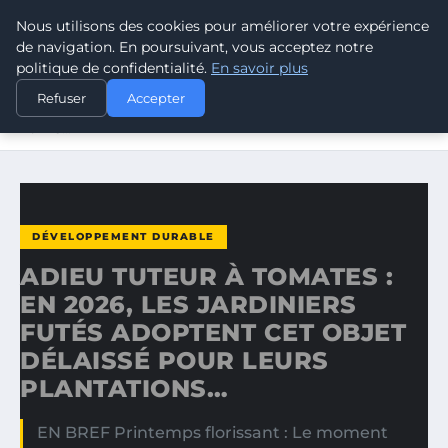
Nous utilisons des cookies pour améliorer votre expérience
CLIMATE GUARDIAN
de navigation. En poursuivant, vous acceptez notre
politique de confidentialité.
En savoir plus
ACCUEIL
DÉVELOPPEMENT DURABLE
Refuser
Accepter
ADIEU TUTEUR À TOMATES : EN 2026, LES JARDINIERS
FUTÉS…
DÉVELOPPEMENT DURABLE
ADIEU TUTEUR À TOMATES :
EN 2026, LES JARDINIERS
FUTÉS ADOPTENT CET OBJET
DÉLAISSÉ POUR LEURS
PLANTATIONS…
EN BREF Printemps florissant : Le moment