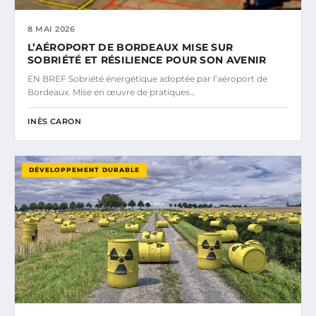
8 MAI 2026
L’AÉROPORT DE BORDEAUX MISE SUR
SOBRIÉTÉ ET RÉSILIENCE POUR SON AVENIR
EN BREF Sobriété énergétique adoptée par l’aéroport de
Bordeaux. Mise en œuvre de pratiques…
INÈS CARON
DÉVELOPPEMENT DURABLE