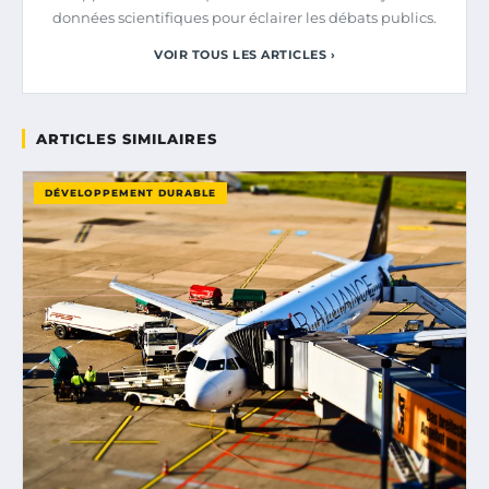
données scientifiques pour éclairer les débats publics.
VOIR TOUS LES ARTICLES ›
ARTICLES SIMILAIRES
DÉVELOPPEMENT DURABLE