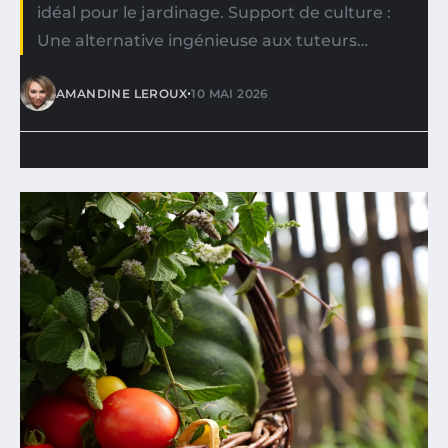
idéal pour le jardinage. Support de culture :
Une alternative ingénieuse aux tuteurs…
•
AMANDINE LEROUX
10 MAI 2026