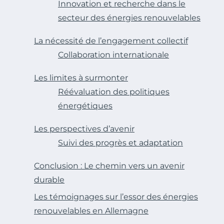
Innovation et recherche dans le
secteur des énergies renouvelables
La nécessité de l’engagement collectif
Collaboration internationale
Les limites à surmonter
Réévaluation des politiques
énergétiques
Les perspectives d’avenir
Suivi des progrès et adaptation
Conclusion : Le chemin vers un avenir
durable
Les témoignages sur l’essor des énergies
renouvelables en Allemagne