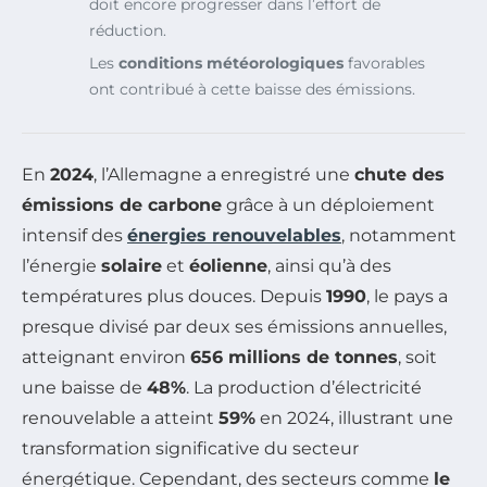
doit encore progresser dans l’effort de
réduction.
Les
conditions météorologiques
favorables
ont contribué à cette baisse des émissions.
En
2024
, l’Allemagne a enregistré une
chute des
émissions de carbone
grâce à un déploiement
intensif des
énergies renouvelables
, notamment
l’énergie
solaire
et
éolienne
, ainsi qu’à des
températures plus douces. Depuis
1990
, le pays a
presque divisé par deux ses émissions annuelles,
atteignant environ
656 millions de tonnes
, soit
une baisse de
48%
. La production d’électricité
renouvelable a atteint
59%
en 2024, illustrant une
transformation significative du secteur
énergétique. Cependant, des secteurs comme
le