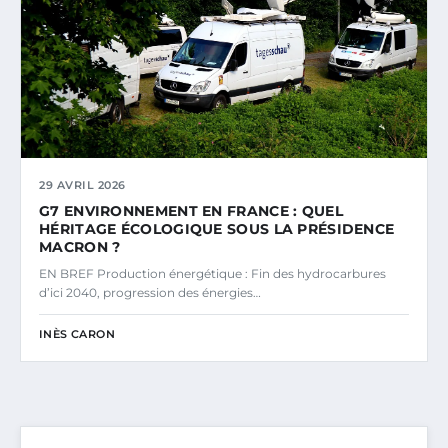
29 AVRIL 2026
G7 ENVIRONNEMENT EN FRANCE : QUEL
HÉRITAGE ÉCOLOGIQUE SOUS LA PRÉSIDENCE
MACRON ?
EN BREF Production énergétique : Fin des hydrocarbures
d’ici 2040, progression des énergies…
INÈS CARON