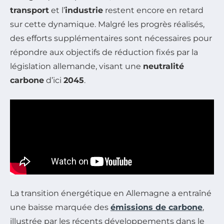
transport
et l’
industrie
restent encore en retard
sur cette dynamique. Malgré les progrès réalisés,
des efforts supplémentaires sont nécessaires pour
répondre aux objectifs de réduction fixés par la
législation allemande, visant une
neutralité
carbone
d’ici
2045
.
La transition énergétique en Allemagne a entraîné
une baisse marquée des
émissions de carbone
,
illustrée par les récents développements dans le