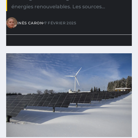
énergies renouvelables. Les sources…
•
INÈS CARON
7 FÉVRIER 2025