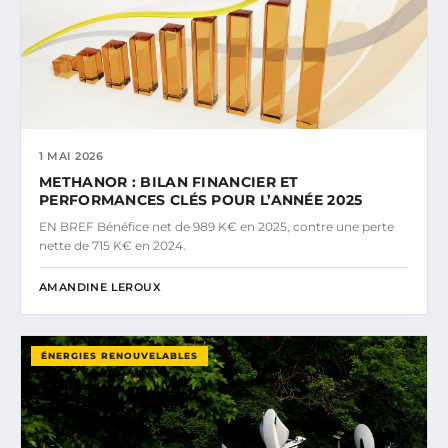
1 MAI 2026
METHANOR : BILAN FINANCIER ET
PERFORMANCES CLÉS POUR L’ANNÉE 2025
EN BREF Bénéfice net de 989 K€ en 2025, contre une perte
nette de 715 K€ en 2024.
AMANDINE LEROUX
ÉNERGIES RENOUVELABLES