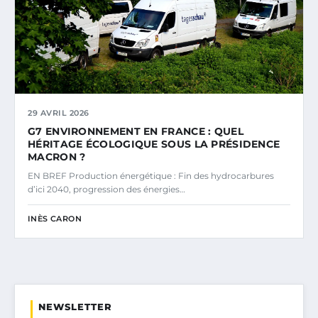
29 AVRIL 2026
G7 ENVIRONNEMENT EN FRANCE : QUEL
HÉRITAGE ÉCOLOGIQUE SOUS LA PRÉSIDENCE
MACRON ?
EN BREF Production énergétique : Fin des hydrocarbures
d’ici 2040, progression des énergies…
INÈS CARON
NEWSLETTER