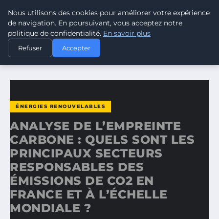
Nous utilisons des cookies pour améliorer votre expérience
CLIMATE GUARDIAN
de navigation. En poursuivant, vous acceptez notre
politique de confidentialité.
En savoir plus
ACCUEIL
ÉNERGIES RENOUVELABLES
Refuser
Accepter
ANALYSE DE L’EMPREINTE CARBONE : QUELS SONT LES…
ÉNERGIES RENOUVELABLES
ANALYSE DE L’EMPREINTE
CARBONE : QUELS SONT LES
PRINCIPAUX SECTEURS
RESPONSABLES DES
ÉMISSIONS DE CO2 EN
FRANCE ET À L’ÉCHELLE
MONDIALE ?