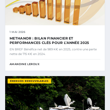
1 MAI 2026
METHANOR : BILAN FINANCIER ET
PERFORMANCES CLÉS POUR L’ANNÉE 2025
EN BREF Bénéfice net de 989 K€ en 2025, contre une perte
nette de 715 K€ en 2024.
AMANDINE LEROUX
ÉNERGIES RENOUVELABLES