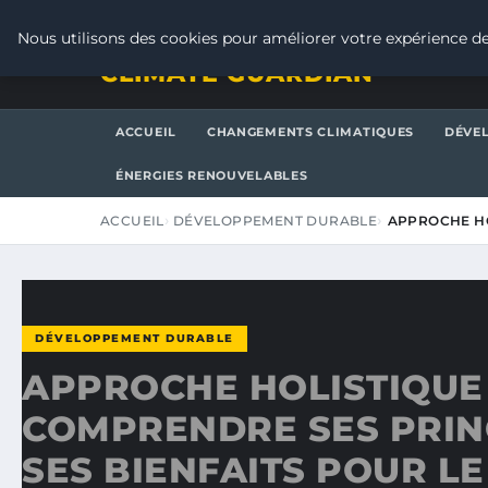
VENDREDI 7 AOÛT 2026
Nous utilisons des cookies pour améliorer votre expérience de
CLIMATE GUARDIAN
ACCUEIL
CHANGEMENTS CLIMATIQUES
DÉVE
ÉNERGIES RENOUVELABLES
ACCUEIL
DÉVELOPPEMENT DURABLE
APPROCHE HO
DÉVELOPPEMENT DURABLE
APPROCHE HOLISTIQUE 
COMPRENDRE SES PRIN
SES BIENFAITS POUR LE