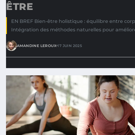
ÊTRE
EN BREF Bien-être holistique : équilibre entre corp
Intégration des méthodes naturelles pour améliore
•
AMANDINE LEROUX
17 JUIN 2025