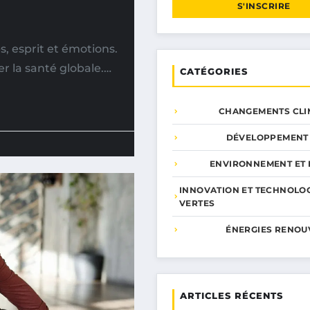
S'INSCRIRE
s, esprit et émotions.
r la santé globale.…
CATÉGORIES
CHANGEMENTS CLI
DÉVELOPPEMENT
ENVIRONNEMENT ET 
INNOVATION ET TECHNOLO
VERTES
ÉNERGIES RENOU
ARTICLES RÉCENTS