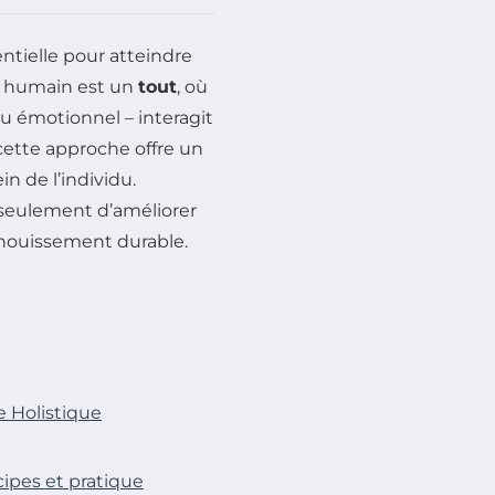
tielle pour atteindre
tre humain est un
tout
, où
ou émotionnel – interagit
 cette approche offre un
in de l’individu.
eulement d’améliorer
anouissement durable.
 Holistique
cipes et pratique