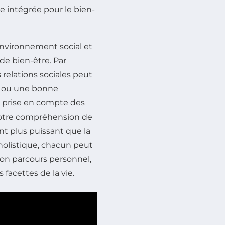
e intégrée pour le bien-
nvironnement social et
de bien-être. Par
relations sociales peut
e ou une bonne
la prise en compte des
t notre compréhension de
nt plus puissant que la
holistique, chacun peut
on parcours personnel,
 facettes de la vie.