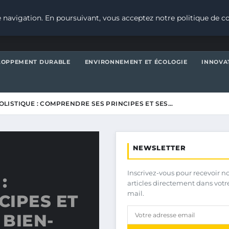
 navigation. En poursuivant, vous acceptez notre politique de co
LOPPEMENT DURABLE
ENVIRONNEMENT ET ÉCOLOGIE
INNOVA
LISTIQUE : COMPRENDRE SES PRINCIPES ET SES…
NEWSLETTER
Inscrivez-vous pour recevoir n
:
articles directement dans votr
mail.
CIPES ET
 BIEN-