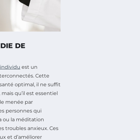
DIE DE
individu
est un
terconnectés. Cette
nté optimal, il ne suffit
ais qu’il est essentiel
ude menée par
les personnes qui
ga ou la méditation
es troubles anxieux. Ces
x et d’améliorer