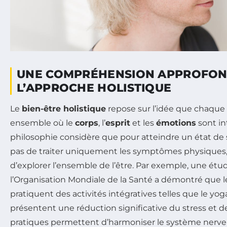
UNE COMPRÉHENSION APPROFON
L’APPROCHE HOLISTIQUE
Le
bien-être holistique
repose sur l’idée que chaque
ensemble où le
corps
, l’
esprit
et les
émotions
sont in
philosophie considère que pour atteindre un état de sa
pas de traiter uniquement les symptômes physiques, m
d’explorer l’ensemble de l’être. Par exemple, une ét
l’Organisation Mondiale de la Santé a démontré que 
pratiquent des activités intégratives telles que le yo
présentent une réduction significative du stress et d
pratiques permettent d’harmoniser le système nerveu