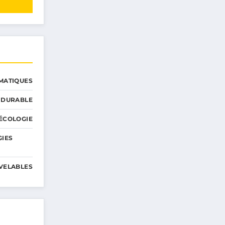
MATIQUES
 DURABLE
ÉCOLOGIE
GIES
VELABLES