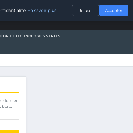
CONTACT
nfidentialité.
En savoir plus
Refuser
Accepter
TION ET TECHNOLOGIES VERTES
os derniers
e boîte