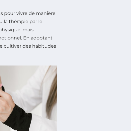
ts pour vivre de manière
la thérapie par le
hysique, mais
émotionnel. En adoptant
de cultiver des habitudes
.