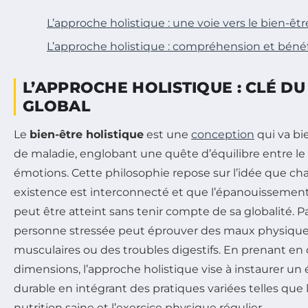
L’approche holistique : une voie vers le bien-êtr
L’approche holistique : compréhension et béné
L’APPROCHE HOLISTIQUE : CLÉ DU
GLOBAL
Le
bien-être holistique
est une
conception
qui va bi
de maladie, englobant une quête d’équilibre entre le co
émotions. Cette philosophie repose sur l’idée que c
existence est interconnecté et que l’épanouissemen
peut être atteint sans tenir compte de sa globalité. 
personne stressée peut éprouver des maux physiqu
musculaires ou des troubles digestifs. En prenant en 
dimensions, l’approche holistique vise à instaurer un 
durable en intégrant des pratiques variées telles que l
nutrition saine et l’exercice physique régulier.