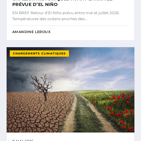
PRÉVUE D’EL NIÑO
EN BREF Retour d’El Niño prévu entre mai et juillet 2026.
Températures des océans proches des…
AMANDINE LEROUX
CHANGEMENTS CLIMATIQUES
8 MAI 2026