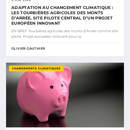
ADAPTATION AU CHANGEMENT CLIMATIQUE :
LES TOURBIÈRES AGRICOLES DES MONTS
D’ARRÉE, SITE PILOTE CENTRAL D’UN PROJET
EUROPÉEN INNOVANT
EN BREF Tourbières agricoles des monts d’Arrée comme site
pilote. Projet européen innovant pour la…
OLIVIER GAUTHIER
CHANGEMENTS CLIMATIQUES