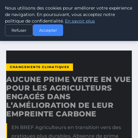
Nous utilisons des cookies pour améliorer votre expérience
CLIMATE GUARDIAN
de navigation. En poursuivant, vous acceptez notre
politique de confidentialité.
En savoir plus
ACCUEIL
CHANGEMENTS CLIMATIQUES
Refuser
Accepter
AUCUNE PRIME VERTE EN VUE POUR LES AGRICULTEURS…
CHANGEMENTS CLIMATIQUES
AUCUNE PRIME VERTE EN VUE
POUR LES AGRICULTEURS
ENGAGÉS DANS
L’AMÉLIORATION DE LEUR
EMPREINTE CARBONE
EN BREF Agriculteurs en transition vers des
pratiques plus durables. Absence de prime