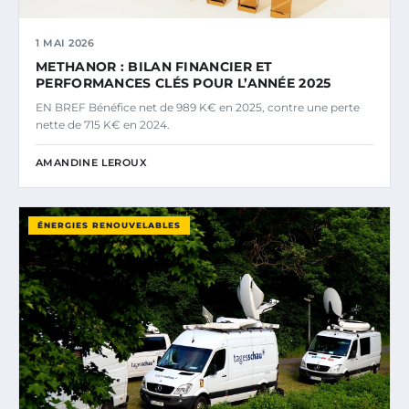
1 MAI 2026
METHANOR : BILAN FINANCIER ET
PERFORMANCES CLÉS POUR L’ANNÉE 2025
EN BREF Bénéfice net de 989 K€ en 2025, contre une perte
nette de 715 K€ en 2024.
AMANDINE LEROUX
ÉNERGIES RENOUVELABLES