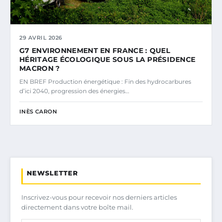
29 AVRIL 2026
G7 ENVIRONNEMENT EN FRANCE : QUEL
HÉRITAGE ÉCOLOGIQUE SOUS LA PRÉSIDENCE
MACRON ?
EN BREF Production énergétique : Fin des hydrocarbures
d’ici 2040, progression des énergies…
INÈS CARON
NEWSLETTER
Inscrivez-vous pour recevoir nos derniers articles
directement dans votre boîte mail.