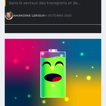
dans le secteur des transports et de…
•
AMANDINE LEROUX
4 OCTOBRE 2025