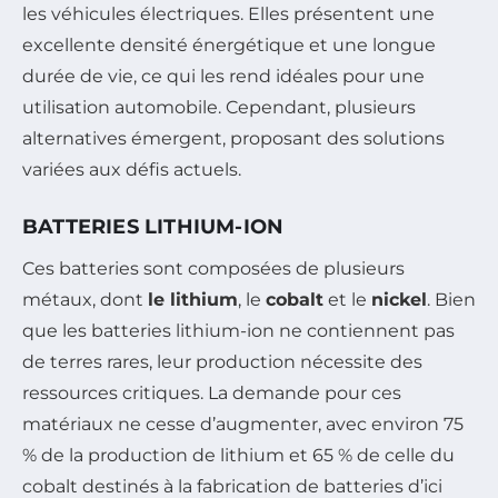
les véhicules électriques. Elles présentent une
excellente densité énergétique et une longue
durée de vie, ce qui les rend idéales pour une
utilisation automobile. Cependant, plusieurs
alternatives émergent, proposant des solutions
variées aux défis actuels.
BATTERIES LITHIUM-ION
Ces batteries sont composées de plusieurs
métaux, dont
le lithium
, le
cobalt
et le
nickel
. Bien
que les batteries lithium-ion ne contiennent pas
de terres rares, leur production nécessite des
ressources critiques. La demande pour ces
matériaux ne cesse d’augmenter, avec environ 75
% de la production de lithium et 65 % de celle du
cobalt destinés à la fabrication de batteries d’ici