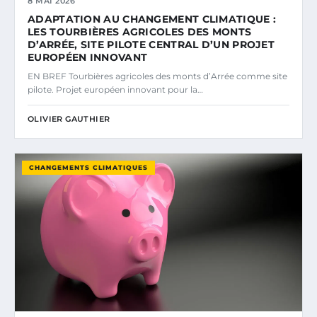
8 MAI 2026
ADAPTATION AU CHANGEMENT CLIMATIQUE :
LES TOURBIÈRES AGRICOLES DES MONTS
D’ARRÉE, SITE PILOTE CENTRAL D’UN PROJET
EUROPÉEN INNOVANT
EN BREF Tourbières agricoles des monts d’Arrée comme site
pilote. Projet européen innovant pour la…
OLIVIER GAUTHIER
CHANGEMENTS CLIMATIQUES