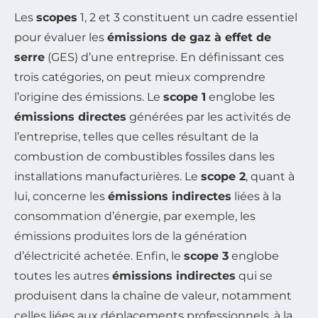
Les
scopes
1, 2 et 3 constituent un cadre essentiel
pour évaluer les
émissions de gaz à effet de
serre
(GES) d’une entreprise. En définissant ces
trois catégories, on peut mieux comprendre
l’origine des émissions. Le
scope 1
englobe les
émissions directes
générées par les activités de
l’entreprise, telles que celles résultant de la
combustion de combustibles fossiles dans les
installations manufacturières. Le
scope 2
, quant à
lui, concerne les
émissions indirectes
liées à la
consommation d’énergie, par exemple, les
émissions produites lors de la génération
d’électricité achetée. Enfin, le
scope 3
englobe
toutes les autres
émissions indirectes
qui se
produisent dans la chaîne de valeur, notamment
celles liées aux déplacements professionnels, à la