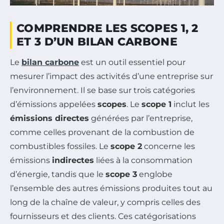
COMPRENDRE LES SCOPES 1, 2
ET 3 D’UN BILAN CARBONE
Le
bilan carbone
est un outil essentiel pour
mesurer l’impact des activités d’une entreprise sur
l’environnement. Il se base sur trois catégories
d’émissions appelées
scopes
. Le
scope 1
inclut les
émissions directes
générées par l’entreprise,
comme celles provenant de la combustion de
combustibles fossiles. Le
scope 2
concerne les
émissions
indirectes
liées à la consommation
d’énergie, tandis que le
scope 3
englobe
l’ensemble des autres émissions produites tout au
long de la chaîne de valeur, y compris celles des
fournisseurs et des clients. Ces catégorisations