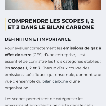
COMPRENDRE LES SCOPES 1, 2
ET 3 DANS LE BILAN CARBONE
DÉFINITION ET IMPORTANCE
Pour évaluer correctement les
émissions de gaz à
effet de serre
(GES) d’une entreprise, il est
essentiel de connaître les trois catégories établies :
les
scopes 1, 2 et 3
. Chacun d’eux couvre des
émissions spécifiques qui, ensemble, donnent une
vue d’ensemble du
bilan carbone
d’une
organisation.
Les scopes permettent de catégoriser les
émissions et apportent une clarté dans le calcul