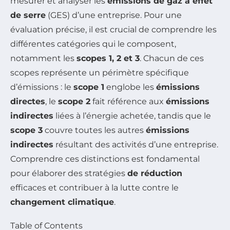
mesurer et analyser les
émissions de gaz à effet
de serre
(GES) d’une entreprise. Pour une
évaluation précise, il est crucial de comprendre les
différentes catégories qui le composent,
notamment les
scopes 1, 2 et 3
. Chacun de ces
scopes représente un périmètre spécifique
d’émissions : le
scope 1
englobe les
émissions
directes
, le
scope 2
fait référence aux
émissions
indirectes
liées à l’énergie achetée, tandis que le
scope 3
couvre toutes les autres
émissions
indirectes
résultant des activités d’une entreprise.
Comprendre ces distinctions est fondamental
pour élaborer des stratégies
de réduction
efficaces et contribuer à la lutte contre le
changement climatique
.
Table of Contents