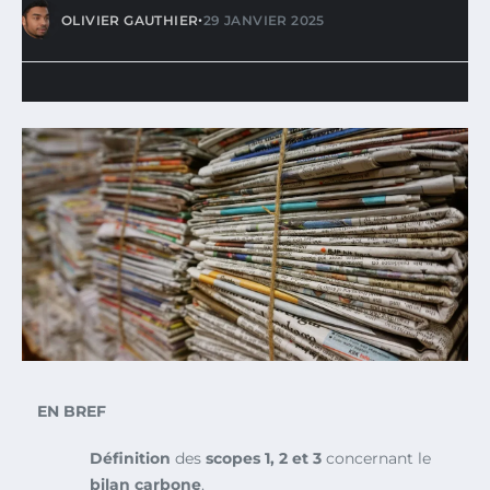
•
OLIVIER GAUTHIER
29 JANVIER 2025
EN BREF
Définition
des
scopes 1, 2 et 3
concernant le
bilan carbone
.