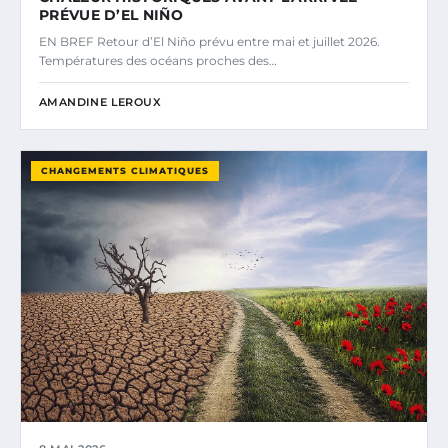
PRÉVUE D’EL NIÑO
EN BREF Retour d’El Niño prévu entre mai et juillet 2026.
Températures des océans proches des…
AMANDINE LEROUX
CHANGEMENTS CLIMATIQUES