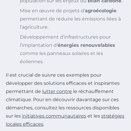
population sur les enjeux du
bilan carbone
.
Mise en œuvre de projets d’
agroécologie
permettant de réduire les émissions liées à
l’agriculture.
Développement d’infrastructures pour
l’implantation d’
énergies renouvelables
comme les panneaux solaires et les
éoliennes.
Il est crucial de suivre ces exemples pour
développer des solutions efficaces et inspirantes
permettant de
lutter contre
le réchauffement
climatique. Pour en découvrir davantage sur ces
démarches, consultez les ressources disponibles
sur les
initiatives communautaires
et les
stratégies
locales efficaces
.