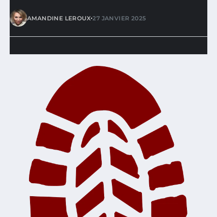
•
AMANDINE LEROUX
27 JANVIER 2025