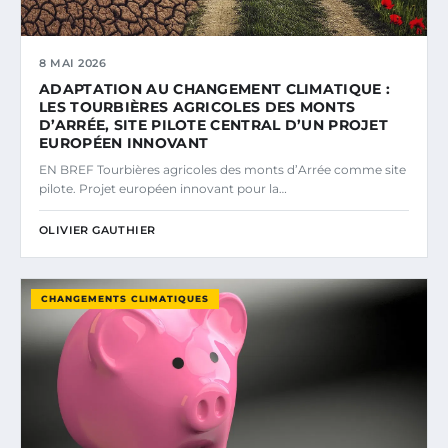
8 MAI 2026
ADAPTATION AU CHANGEMENT CLIMATIQUE :
LES TOURBIÈRES AGRICOLES DES MONTS
D’ARRÉE, SITE PILOTE CENTRAL D’UN PROJET
EUROPÉEN INNOVANT
EN BREF Tourbières agricoles des monts d’Arrée comme site
pilote. Projet européen innovant pour la…
OLIVIER GAUTHIER
CHANGEMENTS CLIMATIQUES