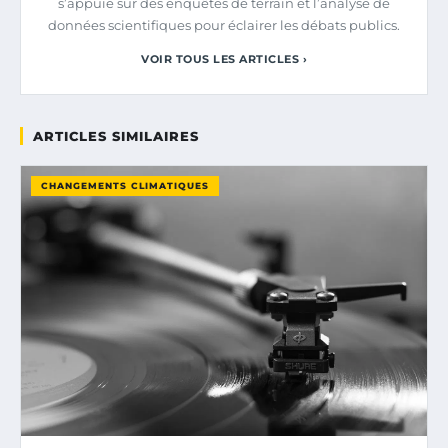
s’appuie sur des enquêtes de terrain et l’analyse de
données scientifiques pour éclairer les débats publics.
VOIR TOUS LES ARTICLES ›
ARTICLES SIMILAIRES
CHANGEMENTS CLIMATIQUES