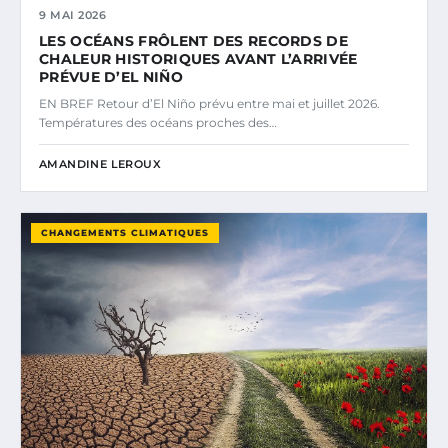
9 MAI 2026
LES OCÉANS FRÔLENT DES RECORDS DE
CHALEUR HISTORIQUES AVANT L’ARRIVÉE
PRÉVUE D’EL NIÑO
EN BREF Retour d’El Niño prévu entre mai et juillet 2026.
Températures des océans proches des…
AMANDINE LEROUX
CHANGEMENTS CLIMATIQUES