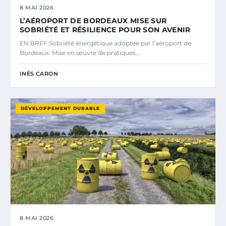
8 MAI 2026
L’AÉROPORT DE BORDEAUX MISE SUR
SOBRIÉTÉ ET RÉSILIENCE POUR SON AVENIR
EN BREF Sobriété énergétique adoptée par l’aéroport de
Bordeaux. Mise en œuvre de pratiques…
INÈS CARON
DÉVELOPPEMENT DURABLE
8 MAI 2026