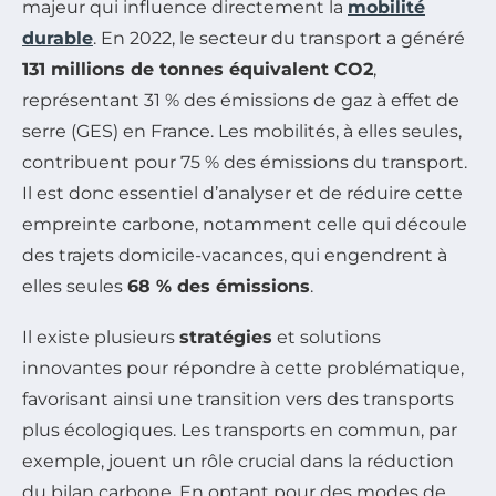
majeur qui influence directement la
mobilité
durable
. En 2022, le secteur du transport a généré
131 millions de tonnes équivalent CO2
,
représentant 31 % des émissions de gaz à effet de
serre (GES) en France. Les mobilités, à elles seules,
contribuent pour 75 % des émissions du transport.
Il est donc essentiel d’analyser et de réduire cette
empreinte carbone, notamment celle qui découle
des trajets domicile-vacances, qui engendrent à
elles seules
68 % des émissions
.
Il existe plusieurs
stratégies
et solutions
innovantes pour répondre à cette problématique,
favorisant ainsi une transition vers des transports
plus écologiques. Les transports en commun, par
exemple, jouent un rôle crucial dans la réduction
du bilan carbone. En optant pour des modes de