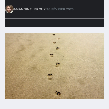
•
AMANDINE LEROUX
28 FÉVRIER 2025