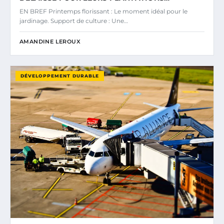
EN BREF Printemps florissant : Le moment idéal pour le
jardinage. Support de culture : Une…
AMANDINE LEROUX
DÉVELOPPEMENT DURABLE