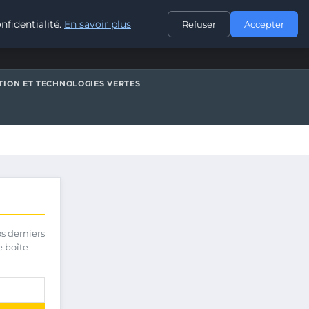
CONTACT
nfidentialité.
En savoir plus
Refuser
Accepter
TION ET TECHNOLOGIES VERTES
os derniers
e boîte