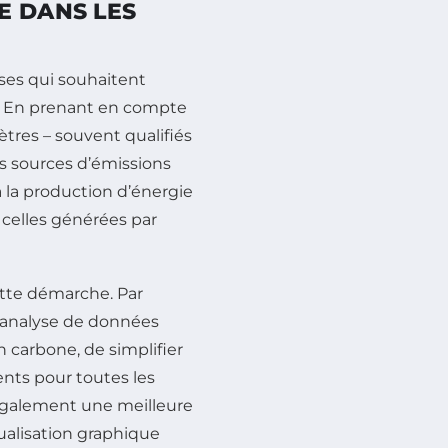
E DANS LES
ises qui souhaitent
. En prenant en compte
mètres – souvent qualifiés
s sources d’émissions
 à la production d’énergie
t celles générées par
ette démarche. Par
 d’analyse de données
 carbone, de simplifier
ents pour toutes les
 également une meilleure
alisation graphique