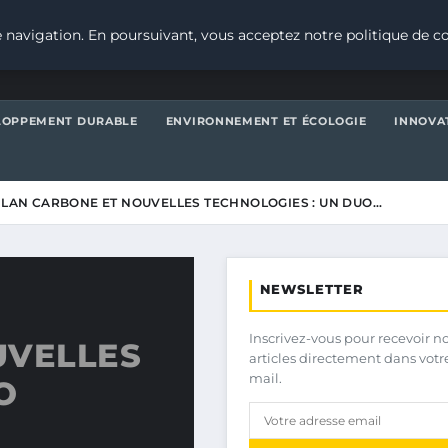
 navigation. En poursuivant, vous acceptez notre politique de co
LOPPEMENT DURABLE
ENVIRONNEMENT ET ÉCOLOGIE
INNOVA
ILAN CARBONE ET NOUVELLES TECHNOLOGIES : UN DUO…
NEWSLETTER
Inscrivez-vous pour recevoir n
UVELLES
articles directement dans votr
mail.
O