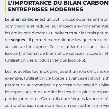
L’IMPORTANCE DU BILAN CARBON
ENTREPRISES MODERNES
Le
bilan carbone
est un outil crucial pour les entrepr
comprendre et réduire leur impact environnemental
les émissions directes et indirectes sur les trois péri
de
scopes
– il permet d’obtenir une image précise de
au sein de l’entreprise. Cela inclut les émissions liées
(scope 1), à l’achat de biens et de services (scope 2), e
l’utilisation des produits vendus (scope 3).
Les nouvelles technologies jouent un rôle clé dans c
exemple, l’utilisation de logiciels avancés et d’outils
permet de automatiser le processus de calcul du bilan
les reportings et de rendre les résultats plus transpar
parties prenantes. Ces outils numériques favorisent
compréhension des données, en permettant une visu