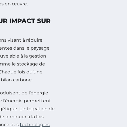
ses en œuvre.
UR IMPACT SUR
ns visant à réduire
sentes dans le paysage
velable à la gestion
comme le stockage de
. Chaque fois qu’une
 bilan carbone.
roduisent de l’énergie
e l’énergie permettent
étique. L’intégration de
de diminuer à la fois
tance des
technologies