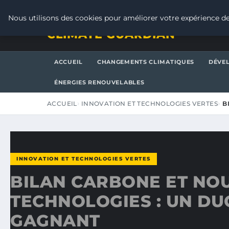
JEUDI 6 AOÛT 2026
Nous utilisons des cookies pour améliorer votre expérience de
CLIMATE GUARDIAN
ACCUEIL
CHANGEMENTS CLIMATIQUES
DÉVE
ÉNERGIES RENOUVELABLES
ACCUEIL
INNOVATION ET TECHNOLOGIES VERTES
B
INNOVATION ET TECHNOLOGIES VERTES
BILAN CARBONE ET NO
TECHNOLOGIES : UN DU
GAGNANT