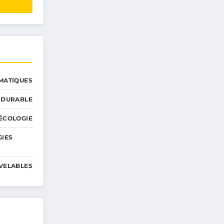
MATIQUES
 DURABLE
ÉCOLOGIE
GIES
VELABLES