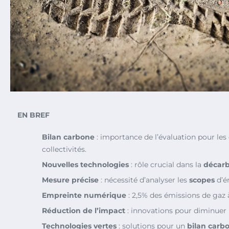
EN BREF
Bilan carbone
: importance de l’évaluation pour les 
collectivités.
Nouvelles technologies
: rôle crucial dans la
décar
Mesure précise
: nécessité d’analyser les
scopes
d’é
Empreinte numérique
: 2,5% des émissions de gaz à
Réduction de l’impact
: innovations pour diminuer l
Technologies vertes
: solutions pour un
bilan carb