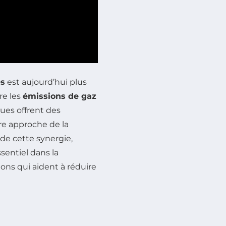
es
est aujourd’hui plus
re les
émissions de gaz
es offrent des
re approche de la
 de cette synergie,
sentiel dans la
ions qui aident à réduire