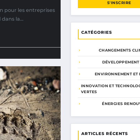
S'INSCRIRE
n pour les entreprises
l dans la…
CATÉGORIES
CHANGEMENTS CLI
DÉVELOPPEMENT
ENVIRONNEMENT ET 
INNOVATION ET TECHNOLO
VERTES
ÉNERGIES RENOU
ARTICLES RÉCENTS