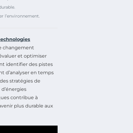
urable.
er l’environnement.
technologies
 le changement
évaluer et optimiser
t identifier des pistes
nt d’analyser en temps
 des stratégies de
e d’énergies
ques contribue à
avenir plus durable aux