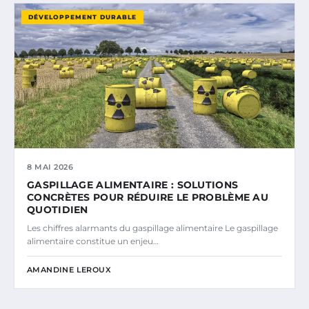
DÉVELOPPEMENT DURABLE
8 MAI 2026
GASPILLAGE ALIMENTAIRE : SOLUTIONS
CONCRÈTES POUR RÉDUIRE LE PROBLÈME AU
QUOTIDIEN
Les chiffres alarmants du gaspillage alimentaire Le gaspillage
alimentaire constitue un enjeu…
AMANDINE LEROUX