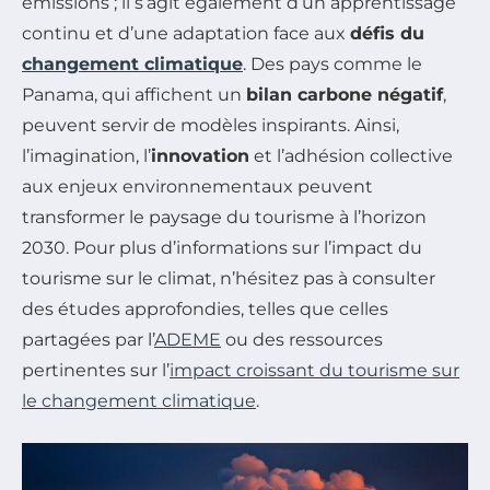
émissions ; il s’agit également d’un apprentissage
continu et d’une adaptation face aux
défis du
changement climatique
. Des pays comme le
Panama, qui affichent un
bilan carbone négatif
,
peuvent servir de modèles inspirants. Ainsi,
l’imagination, l’
innovation
et l’adhésion collective
aux enjeux environnementaux peuvent
transformer le paysage du tourisme à l’horizon
2030. Pour plus d’informations sur l’impact du
tourisme sur le climat, n’hésitez pas à consulter
des études approfondies, telles que celles
partagées par l’
ADEME
ou des ressources
pertinentes sur l’
impact croissant du tourisme sur
le changement climatique
.