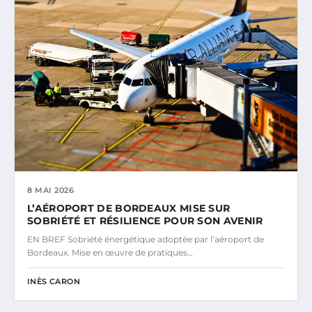
8 MAI 2026
L’AÉROPORT DE BORDEAUX MISE SUR
SOBRIÉTÉ ET RÉSILIENCE POUR SON AVENIR
EN BREF Sobriété énergétique adoptée par l’aéroport de
Bordeaux. Mise en œuvre de pratiques…
INÈS CARON