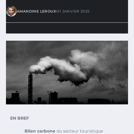
•
AMANDINE LEROUX
31 JANVIER 2025
EN BREF
Bilan carbone
du secteur touristique