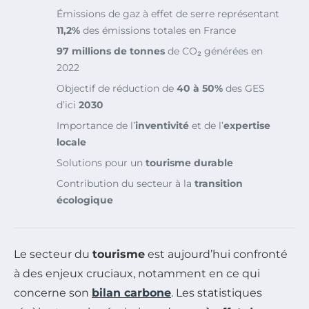
Émissions de gaz à effet de serre représentant
11,2%
des émissions totales en France
97 millions de tonnes
de CO₂ générées en
2022
Objectif de réduction de
40 à 50%
des GES
d’ici
2030
Importance de l’
inventivité
et de l’
expertise
locale
Solutions pour un
tourisme durable
Contribution du secteur à la
transition
écologique
Le secteur du
tourisme
est aujourd’hui confronté
à des enjeux cruciaux, notamment en ce qui
concerne son
bilan carbone
. Les statistiques