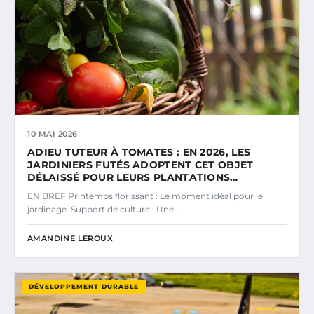
10 MAI 2026
ADIEU TUTEUR À TOMATES : EN 2026, LES
JARDINIERS FUTÉS ADOPTENT CET OBJET
DÉLAISSÉ POUR LEURS PLANTATIONS…
EN BREF Printemps florissant : Le moment idéal pour le
jardinage. Support de culture : Une…
AMANDINE LEROUX
DÉVELOPPEMENT DURABLE