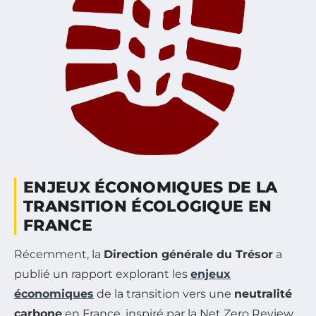
ENJEUX ÉCONOMIQUES DE LA
TRANSITION ÉCOLOGIQUE EN
FRANCE
Récemment, la
Direction générale du Trésor
a
publié un rapport explorant les
enjeux
économiques
de la transition vers une
neutralité
carbone
en France, inspiré par la Net Zero Review