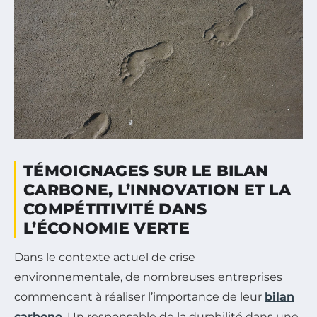
TÉMOIGNAGES SUR LE BILAN
CARBONE, L’INNOVATION ET LA
COMPÉTITIVITÉ DANS
L’ÉCONOMIE VERTE
Dans le contexte actuel de crise
environnementale, de nombreuses entreprises
commencent à réaliser l’importance de leur
bilan
carbone
. Un responsable de la durabilité dans une