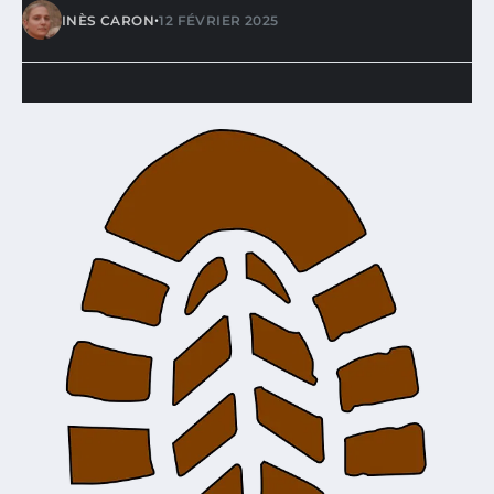
•
INÈS CARON
12 FÉVRIER 2025