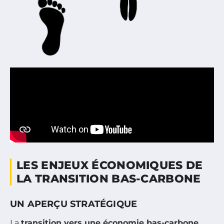
LES ENJEUX ÉCONOMIQUES DE
LA TRANSITION BAS-CARBONE
UN APERÇU STRATÉGIQUE
La
transition vers une économie bas-carbone