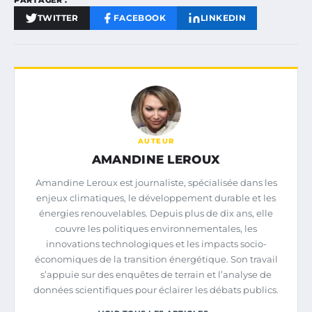
TWITTER
FACEBOOK
LINKEDIN
AUTEUR
AMANDINE LEROUX
Amandine Leroux est journaliste, spécialisée dans les
enjeux climatiques, le développement durable et les
énergies renouvelables. Depuis plus de dix ans, elle
couvre les politiques environnementales, les
innovations technologiques et les impacts socio-
économiques de la transition énergétique. Son travail
s’appuie sur des enquêtes de terrain et l’analyse de
données scientifiques pour éclairer les débats publics.