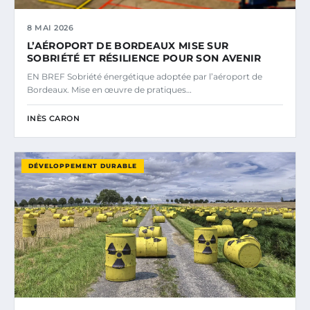
8 MAI 2026
L’AÉROPORT DE BORDEAUX MISE SUR
SOBRIÉTÉ ET RÉSILIENCE POUR SON AVENIR
EN BREF Sobriété énergétique adoptée par l’aéroport de
Bordeaux. Mise en œuvre de pratiques…
INÈS CARON
DÉVELOPPEMENT DURABLE