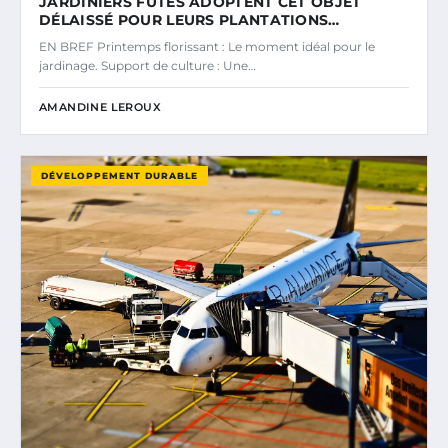
JARDINIERS FUTÉS ADOPTENT CET OBJET
DÉLAISSÉ POUR LEURS PLANTATIONS…
EN BREF Printemps florissant : Le moment idéal pour le
jardinage. Support de culture : Une…
AMANDINE LEROUX
DÉVELOPPEMENT DURABLE