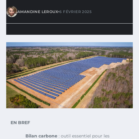
•
AMANDINE LEROUX
6 FÉVRIER 2025
EN BREF
Bilan carbone
: outil essentiel pour les