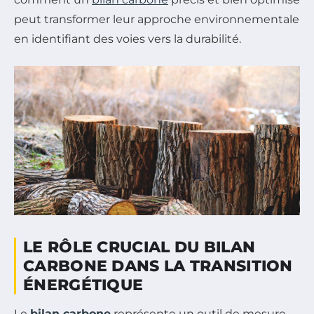
peut transformer leur approche environnementale
en identifiant des voies vers la durabilité.
LE RÔLE CRUCIAL DU BILAN
CARBONE DANS LA TRANSITION
ÉNERGÉTIQUE
Le
bilan carbone
représente un outil de mesure