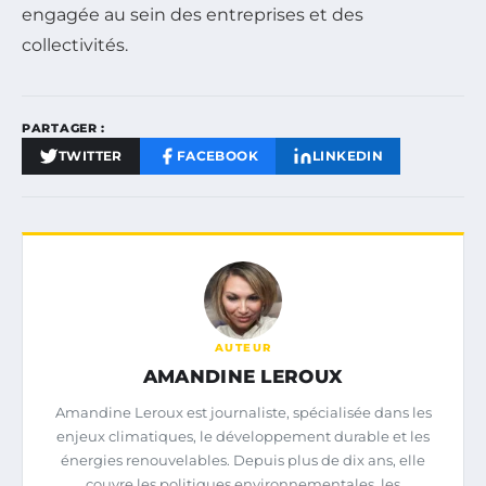
engagée au sein des entreprises et des
collectivités.
PARTAGER :
TWITTER
FACEBOOK
LINKEDIN
AUTEUR
AMANDINE LEROUX
Amandine Leroux est journaliste, spécialisée dans les
enjeux climatiques, le développement durable et les
énergies renouvelables. Depuis plus de dix ans, elle
couvre les politiques environnementales, les