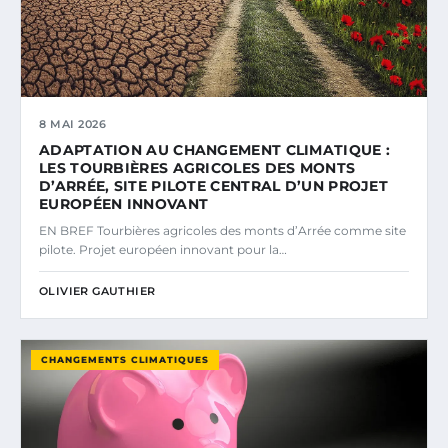
8 MAI 2026
ADAPTATION AU CHANGEMENT CLIMATIQUE :
LES TOURBIÈRES AGRICOLES DES MONTS
D’ARRÉE, SITE PILOTE CENTRAL D’UN PROJET
EUROPÉEN INNOVANT
EN BREF Tourbières agricoles des monts d’Arrée comme site
pilote. Projet européen innovant pour la…
OLIVIER GAUTHIER
CHANGEMENTS CLIMATIQUES