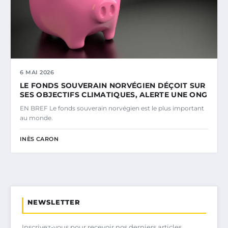
6 MAI 2026
LE FONDS SOUVERAIN NORVÉGIEN DÉÇOIT SUR
SES OBJECTIFS CLIMATIQUES, ALERTE UNE ONG
EN BREF Le fonds souverain norvégien est le plus important
au monde.
INÈS CARON
NEWSLETTER
Inscrivez-vous pour recevoir nos derniers articles