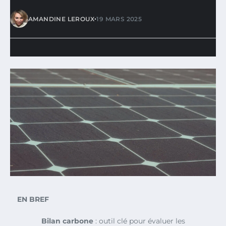
•
AMANDINE LEROUX
19 MARS 2025
EN BREF
Bilan carbone
: outil clé pour évaluer les