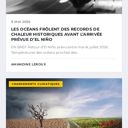
9 MAI 2026
LES OCÉANS FRÔLENT DES RECORDS DE
CHALEUR HISTORIQUES AVANT L’ARRIVÉE
PRÉVUE D’EL NIÑO
EN BREF Retour d’El Niño prévu entre mai et juillet 2026.
Températures des océans proches des…
AMANDINE LEROUX
CHANGEMENTS CLIMATIQUES