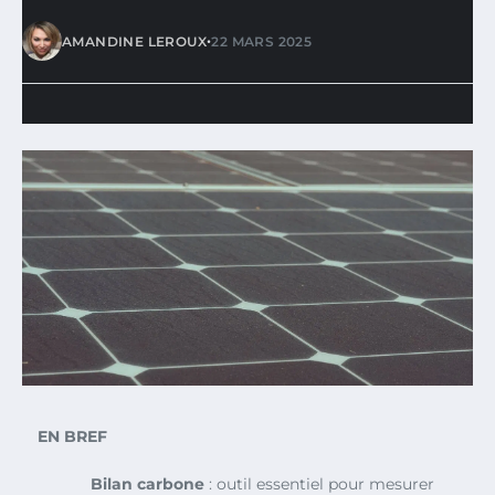
•
AMANDINE LEROUX
22 MARS 2025
EN BREF
Bilan carbone
: outil essentiel pour mesurer