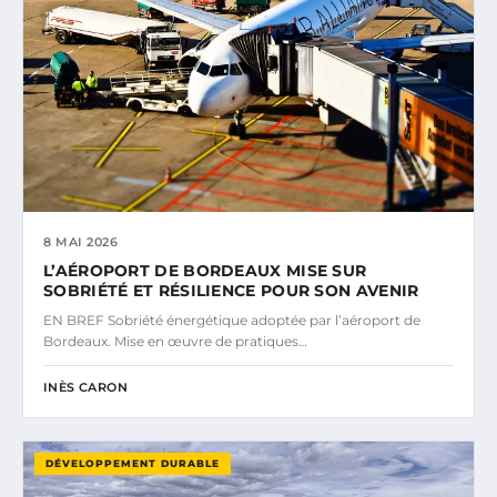
8 MAI 2026
L’AÉROPORT DE BORDEAUX MISE SUR
SOBRIÉTÉ ET RÉSILIENCE POUR SON AVENIR
EN BREF Sobriété énergétique adoptée par l’aéroport de
Bordeaux. Mise en œuvre de pratiques…
INÈS CARON
DÉVELOPPEMENT DURABLE