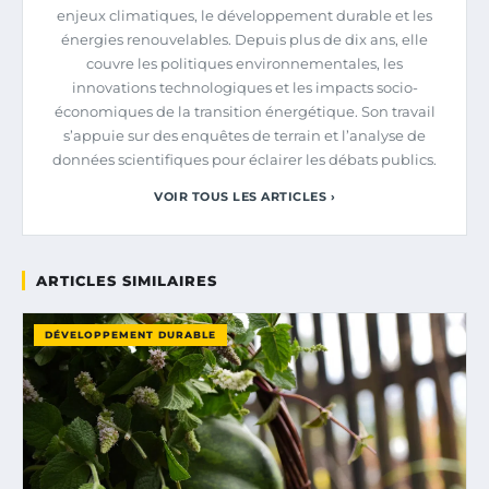
enjeux climatiques, le développement durable et les
énergies renouvelables. Depuis plus de dix ans, elle
couvre les politiques environnementales, les
innovations technologiques et les impacts socio-
économiques de la transition énergétique. Son travail
s’appuie sur des enquêtes de terrain et l’analyse de
données scientifiques pour éclairer les débats publics.
VOIR TOUS LES ARTICLES ›
ARTICLES SIMILAIRES
DÉVELOPPEMENT DURABLE