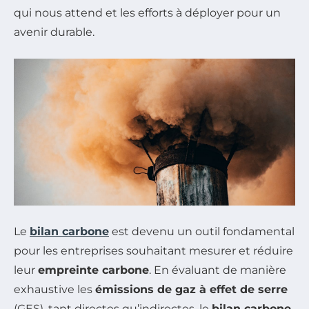
qui nous attend et les efforts à déployer pour un
avenir durable.
Le
bilan carbone
est devenu un outil fondamental
pour les entreprises souhaitant mesurer et réduire
leur
empreinte carbone
. En évaluant de manière
exhaustive les
émissions de gaz à effet de serre
(GES), tant directes qu’indirectes, le
bilan carbone