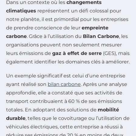
Dans un contexte où les
changements
climatiques
représentent un défi colossal pour
notre planète, il est primordial pour les entreprises
de prendre conscience de leur
empreinte
carbone
. Grâce à l’utilisation du
Bilan Carbone
, les
organisations peuvent non seulement mesurer
leurs émissions de
gaz à effet de serre
(GES), mais
également identifier les domaines clés à améliorer.
Un exemple significatif est celui d’une entreprise
ayant réalisé son
bilan carbone
. Après une analyse
approfondie, elle a constaté que ses activités de
transport contribuaient à 60 % de ses émissions
totales. En adoptant des solutions de
mobilité
durable
, telles que le covoiturage ou l’utilisation de
véhicules électriques, cette entreprise a réussi à
réduire ses émissions de 20 % en moins de deux