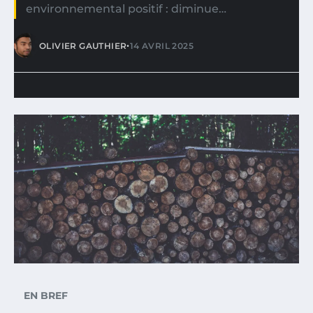
environnemental positif : diminue…
•
OLIVIER GAUTHIER
14 AVRIL 2025
EN BREF