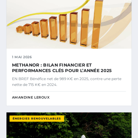
1 MAI 2026
METHANOR : BILAN FINANCIER ET
PERFORMANCES CLÉS POUR L’ANNÉE 2025
EN BREF Bénéfice net de 989 K€ en 2025, contre une perte
nette de 715 K€ en 2024.
AMANDINE LEROUX
ÉNERGIES RENOUVELABLES