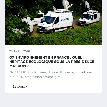
29 AVRIL 2026
G7 ENVIRONNEMENT EN FRANCE : QUEL
HÉRITAGE ÉCOLOGIQUE SOUS LA PRÉSIDENCE
MACRON ?
EN BREF Production énergétique : Fin des hydrocarbures
d’ici 2040, progression des énergies…
INÈS CARON