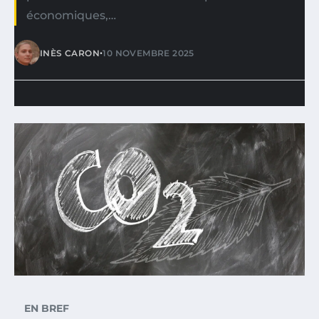
économiques,…
•
INÈS CARON
10 NOVEMBRE 2025
EN BREF