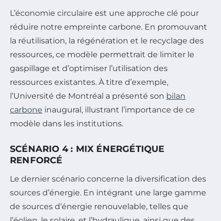
L’économie circulaire est une approche clé pour
réduire notre empreinte carbone. En promouvant
la réutilisation, la régénération et le recyclage des
ressources, ce modèle permettrait de limiter le
gaspillage et d’optimiser l’utilisation des
ressources existantes. À titre d’exemple,
l’Université de Montréal a présenté son
bilan
carbone
inaugural, illustrant l’importance de ce
modèle dans les institutions.
SCÉNARIO 4 : MIX ÉNERGÉTIQUE
RENFORCÉ
Le dernier scénario concerne la diversification des
sources d’énergie. En intégrant une large gamme
de sources d’énergie renouvelable, telles que
l’éolien, le solaire, et l’hydraulique, ainsi que des