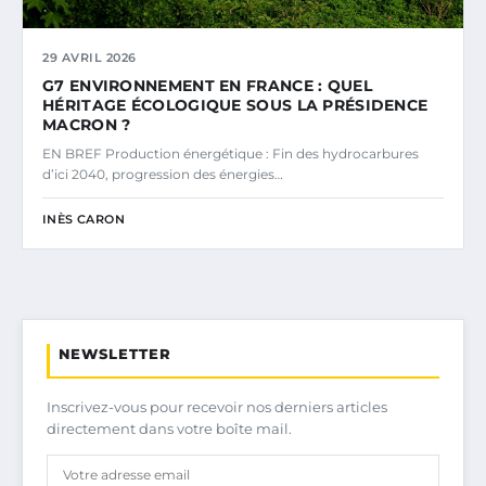
29 AVRIL 2026
G7 ENVIRONNEMENT EN FRANCE : QUEL
HÉRITAGE ÉCOLOGIQUE SOUS LA PRÉSIDENCE
MACRON ?
EN BREF Production énergétique : Fin des hydrocarbures
d’ici 2040, progression des énergies…
INÈS CARON
NEWSLETTER
Inscrivez-vous pour recevoir nos derniers articles
directement dans votre boîte mail.