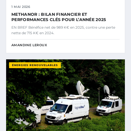
1 MAI 2026
METHANOR : BILAN FINANCIER ET
PERFORMANCES CLÉS POUR L’ANNÉE 2025
EN BREF Bénéfice net de 989 K€ en 2025, contre une perte
nette de 715 K€ en 2024.
AMANDINE LEROUX
ÉNERGIES RENOUVELABLES