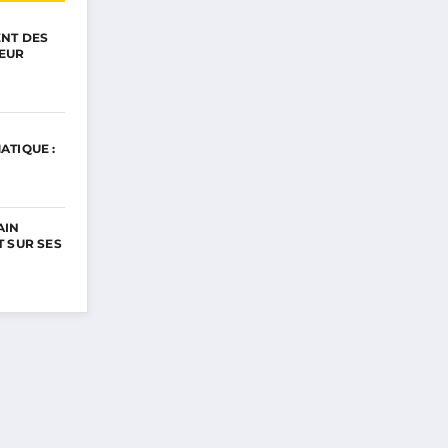
ENT DES
EUR
ATIQUE :
AIN
 SUR SES