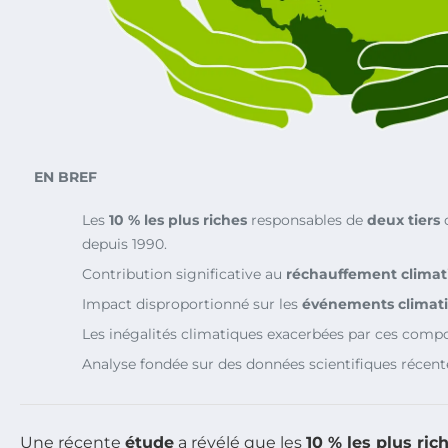
EN BREF
Les
10 % les plus riches
responsables de
deux tiers
d
depuis 1990.
Contribution significative au
réchauffement climat
Impact disproportionné sur les
événements climat
Les inégalités climatiques exacerbées par ces comp
Analyse fondée sur des données scientifiques récent
Une récente
étude
a révélé que les
10 % les plus ric