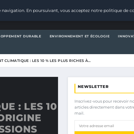
 navigation. En poursuivant, vous acceptez notre politique de co
LOPPEMENT DURABLE
ENVIRONNEMENT ET ÉCOLOGIE
INNOVA
CLIMATIQUE : LES 10 % LES PLUS RICHES À…
NEWSLETTER
Inscrivez-vous pour recevoir n
E : LES 10
articles directement dans votr
mail.
’ORIGINE
ISSIONS