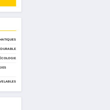
MATIQUES
 DURABLE
ÉCOLOGIE
GIES
VELABLES