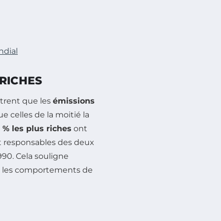
ndial
RICHES
trent que les
émissions
e celles de la moitié la
 % les plus riches
ont
t responsables des deux
90. Cela souligne
ier les comportements de