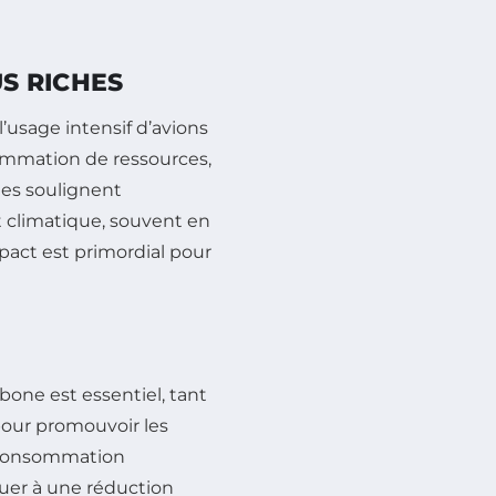
US RICHES
l’usage intensif d’avions
sommation de ressources,
ues soulignent
t climatique, souvent en
mpact est primordial pour
bone est essentiel, tant
 pour promouvoir les
e consommation
buer à une réduction