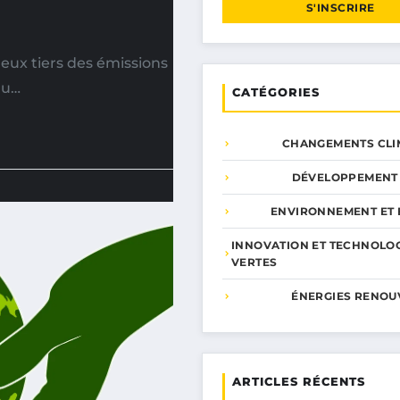
S'INSCRIRE
eux tiers des émissions
au…
CATÉGORIES
CHANGEMENTS CLI
DÉVELOPPEMENT
ENVIRONNEMENT ET 
INNOVATION ET TECHNOLO
VERTES
ÉNERGIES RENOU
ARTICLES RÉCENTS