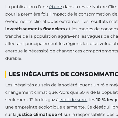
La publication d’une
étude
dans la revue
Nature Cli
pour la première fois l’impact de la consommation des
événements climatiques extrêmes. Les résultats met
investissements financiers
et les modes de consom
tranche de la population aggravent les vagues de chal
affectant principalement les régions les plus vulnéra
exergue la nécessité de changer ces comportements 
durable.
LES INÉGALITÉS DE CONSOMMATI
Les inégalités au sein de la société jouent un rôle maj
changement climatique. Alors que 50 % de la popula
seulement 12 % des gaz à
effet de serre
, les
10 % les p
une empreinte écologique alarmante. Ce déséquilibre
sur la
justice climatique
et sur la responsabilité des 