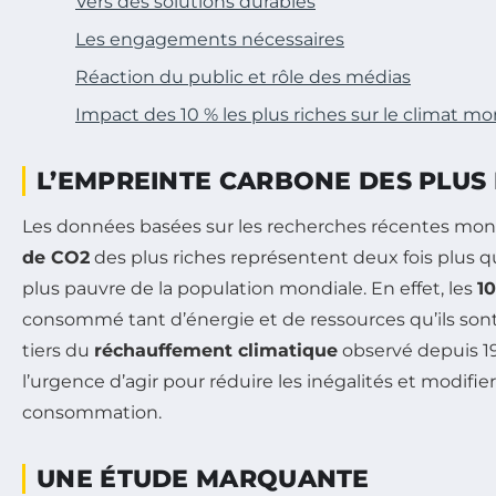
Vers des solutions durables
Les engagements nécessaires
Réaction du public et rôle des médias
Impact des 10 % les plus riches sur le climat mo
L’EMPREINTE CARBONE DES PLUS 
Les données basées sur les recherches récentes mon
de CO2
des plus riches représentent deux fois plus qu
plus pauvre de la population mondiale. En effet, les
10
consommé tant d’énergie et de ressources qu’ils son
tiers du
réchauffement climatique
observé depuis 19
l’urgence d’agir pour réduire les inégalités et modif
consommation.
UNE ÉTUDE MARQUANTE