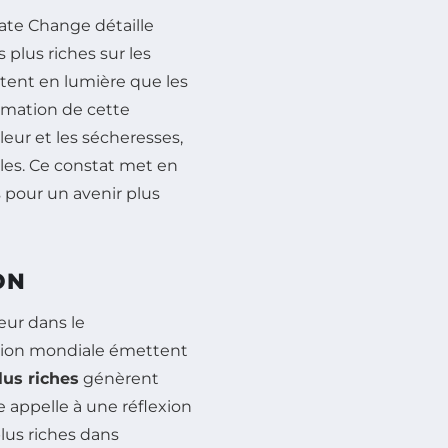
mate Change
détaille
 plus riches sur les
tent en lumière que les
mation de cette
eur et les sécheresses,
bles. Ce constat met en
pour un avenir plus
ON
eur dans le
tion mondiale émettent
lus riches
génèrent
 appelle à une réflexion
plus riches dans