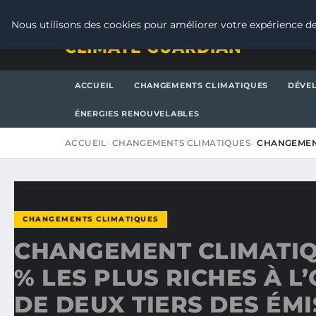
LUNDI 10 AOÛT 2026
Nous utilisons des cookies pour améliorer votre expérience de
CLIMATE GUARDIAN
ACCUEIL
CHANGEMENTS CLIMATIQUES
DÉVE
ÉNERGIES RENOUVELABLES
ACCUEIL
CHANGEMENTS CLIMATIQUES
CHANGEMENT 
CHANGEMENTS CLIMATIQUES
CHANGEMENT CLIMATIQU
% LES PLUS RICHES À L
DE DEUX TIERS DES ÉM