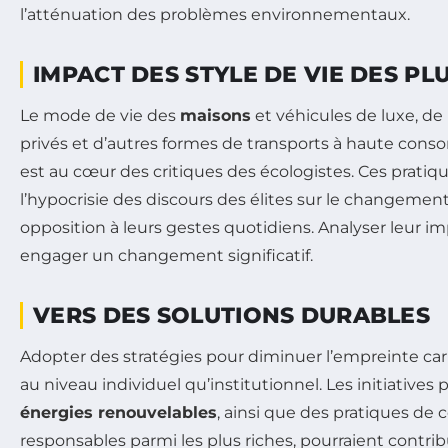
l’atténuation des problèmes environnementaux.
IMPACT DES STYLE DE VIE DES PL
Le mode de vie des
maisons
et véhicules de luxe, de 
privés et d’autres formes de transports à haute con
est au cœur des critiques des écologistes. Ces pratiq
l’hypocrisie des discours des élites sur le changemen
opposition à leurs gestes quotidiens. Analyser leur i
engager un changement significatif.
VERS DES SOLUTIONS DURABLES
Adopter des stratégies pour diminuer l’empreinte car
au niveau individuel qu’institutionnel. Les initiatives
énergies renouvelables
, ainsi que des pratiques d
responsables parmi les plus riches, pourraient contri