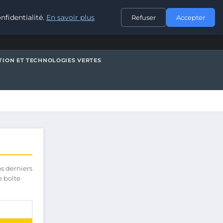
CONTACT
nfidentialité.
En savoir plus
Refuser
Accepter
TION ET TECHNOLOGIES VERTES
os derniers
e boîte