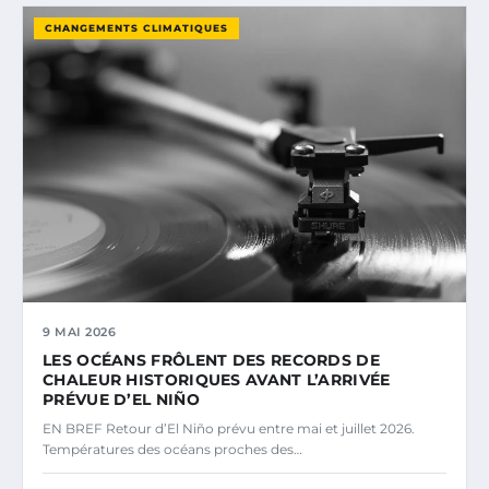
CHANGEMENTS CLIMATIQUES
9 MAI 2026
LES OCÉANS FRÔLENT DES RECORDS DE
CHALEUR HISTORIQUES AVANT L’ARRIVÉE
PRÉVUE D’EL NIÑO
EN BREF Retour d’El Niño prévu entre mai et juillet 2026.
Températures des océans proches des…