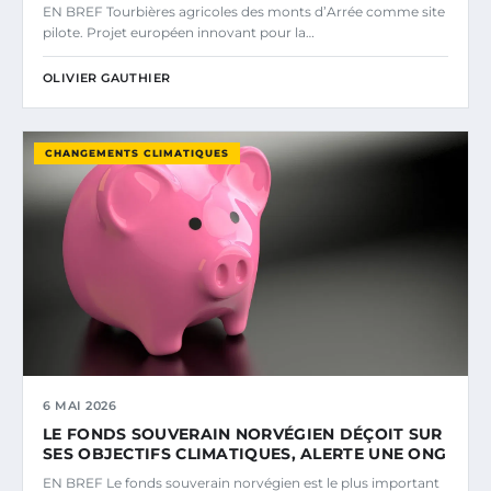
EN BREF Tourbières agricoles des monts d’Arrée comme site
pilote. Projet européen innovant pour la…
OLIVIER GAUTHIER
CHANGEMENTS CLIMATIQUES
6 MAI 2026
LE FONDS SOUVERAIN NORVÉGIEN DÉÇOIT SUR
SES OBJECTIFS CLIMATIQUES, ALERTE UNE ONG
EN BREF Le fonds souverain norvégien est le plus important