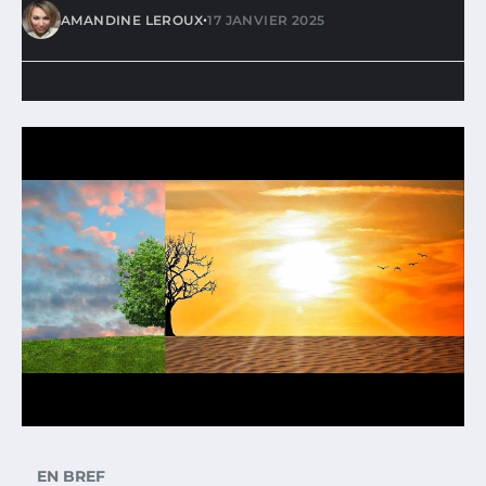
•
AMANDINE LEROUX
17 JANVIER 2025
EN BREF