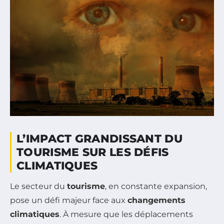
L’IMPACT GRANDISSANT DU
TOURISME SUR LES DÉFIS
CLIMATIQUES
Le secteur du
tourisme
, en constante expansion,
pose un défi majeur face aux
changements
climatiques
. À mesure que les déplacements