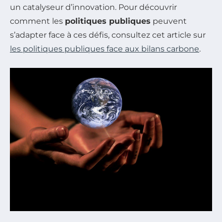
un catalyseur d’innovation. Pour découvrir
comment les
politiques publiques
peuvent
s’adapter face à ces défis, consultez cet article sur
les politiques publiques face aux bilans carbone
.