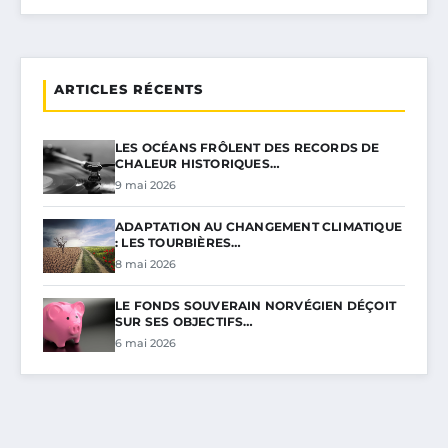
ARTICLES RÉCENTS
LES OCÉANS FRÔLENT DES RECORDS DE
CHALEUR HISTORIQUES…
9 mai 2026
ADAPTATION AU CHANGEMENT CLIMATIQUE
: LES TOURBIÈRES…
8 mai 2026
LE FONDS SOUVERAIN NORVÉGIEN DÉÇOIT
SUR SES OBJECTIFS…
6 mai 2026