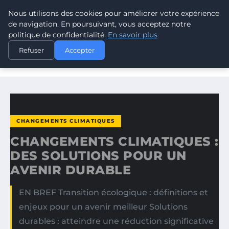
Nous utilisons des cookies pour améliorer votre expérience
CLIMATE GUARDIAN
de navigation. En poursuivant, vous acceptez notre
politique de confidentialité.
En savoir plus
ACCUEIL
CHANGEMENTS CLIMATIQUES
Refuser
Accepter
CHANGEMENTS CLIMATIQUES : DES SOLUTIONS POUR UN
AVENIR…
CHANGEMENTS CLIMATIQUES
CHANGEMENTS CLIMATIQUES :
DES SOLUTIONS POUR UN
AVENIR DURABLE
EN BREF Transition écologique : définitions et
enjeux pour un avenir meilleur Solutions
durables : atteindre une réduction significative