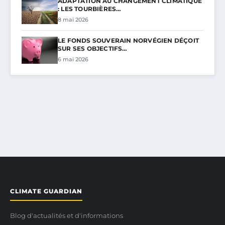
ADAPTATION AU CHANGEMENT CLIMATIQUE
: LES TOURBIÈRES…
8 mai 2026
LE FONDS SOUVERAIN NORVÉGIEN DÉÇOIT
SUR SES OBJECTIFS…
6 mai 2026
CLIMATE GUARDIAN
Blog d'actualités et d'informations