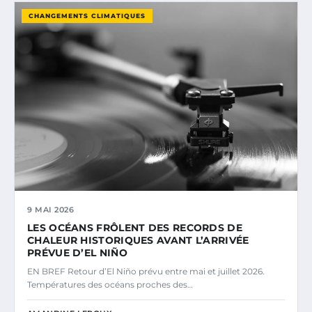
CHANGEMENTS CLIMATIQUES
9 MAI 2026
LES OCÉANS FRÔLENT DES RECORDS DE
CHALEUR HISTORIQUES AVANT L’ARRIVÉE
PRÉVUE D’EL NIÑO
EN BREF Retour d’El Niño prévu entre mai et juillet 2026.
Températures des océans proches des…