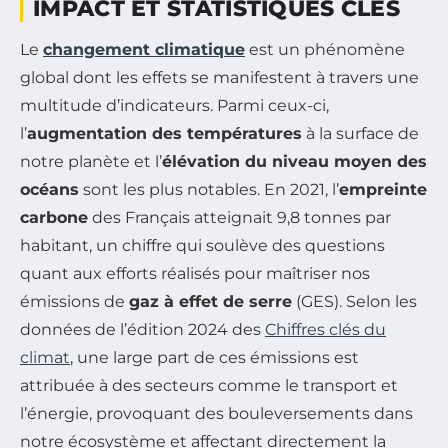
IMPACT ET STATISTIQUES CLÉS
Le
changement climatique
est un phénomène
global dont les effets se manifestent à travers une
multitude d’indicateurs. Parmi ceux-ci,
l’
augmentation des températures
à la surface de
notre planète et l’
élévation du niveau moyen des
océans
sont les plus notables. En 2021, l’
empreinte
carbone
des Français atteignait 9,8 tonnes par
habitant, un chiffre qui soulève des questions
quant aux efforts réalisés pour maîtriser nos
émissions de
gaz à effet de serre
(GES). Selon les
données de l’édition 2024 des
Chiffres clés du
climat
, une large part de ces émissions est
attribuée à des secteurs comme le transport et
l’énergie, provoquant des bouleversements dans
notre écosystème et affectant directement la