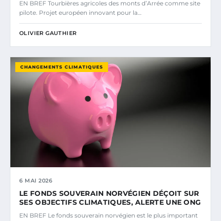
EN BREF Tourbières agricoles des monts d’Arrée comme site
pilote. Projet européen innovant pour la…
OLIVIER GAUTHIER
CHANGEMENTS CLIMATIQUES
6 MAI 2026
LE FONDS SOUVERAIN NORVÉGIEN DÉÇOIT SUR
SES OBJECTIFS CLIMATIQUES, ALERTE UNE ONG
EN BREF Le fonds souverain norvégien est le plus important