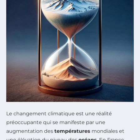
Le changement climatique est une réalité
préoccupante qui se manifeste par une
augmentation des
températures
mondiales et
une élévation du niveau des
océans
. En France,