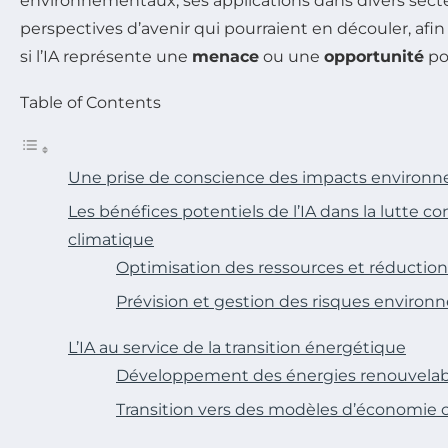
environnementaux, ses applications dans divers secteu
perspectives d’avenir qui pourraient en découler, a
si l’IA représente une
menace
ou une
opportunité
po
Table of Contents
Une prise de conscience des impacts environn
Les bénéfices potentiels de l’IA dans la lutte 
climatique
Optimisation des ressources et réductio
Prévision et gestion des risques enviro
L’IA au service de la transition énergétique
Développement des énergies renouvelab
Transition vers des modèles d’économie c