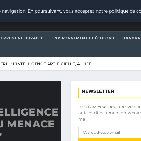
 navigation. En poursuivant, vous acceptez notre politique de co
LOPPEMENT DURABLE
ENVIRONNEMENT ET ÉCOLOGIE
INNOVA
ÉRIL : L’INTELLIGENCE ARTIFICIELLE, ALLIÉE…
NEWSLETTER
Inscrivez-vous pour recevoir n
TELLIGENCE
articles directement dans votr
mail.
OU MENACE
?