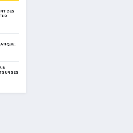
ENT DES
EUR
ATIQUE :
AIN
 SUR SES