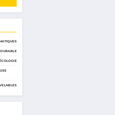
MATIQUES
 DURABLE
ÉCOLOGIE
GIES
VELABLES