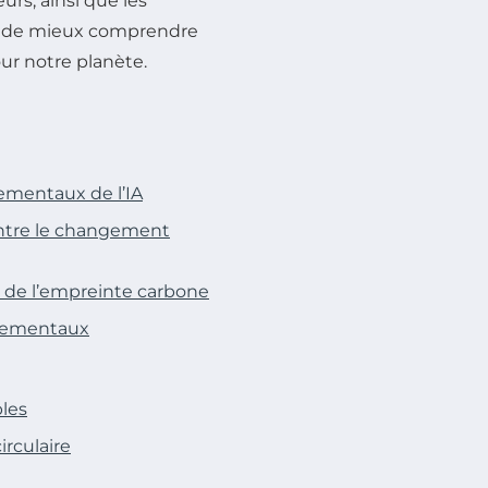
rs, ainsi que les
fin de mieux comprendre
ur notre planète.
ementaux de l’IA
contre le changement
n de l’empreinte carbone
nnementaux
les
irculaire