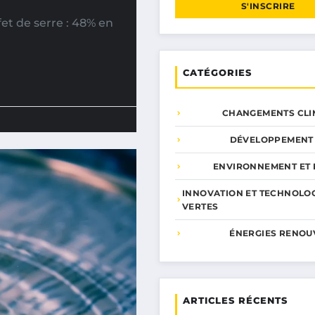
S'INSCRIRE
t de serre : 48% en
CATÉGORIES
CHANGEMENTS CLI
DÉVELOPPEMENT
ENVIRONNEMENT ET 
INNOVATION ET TECHNOLO
VERTES
ÉNERGIES RENOU
ARTICLES RÉCENTS