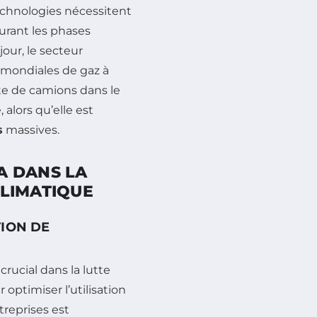
echnologies nécessitent
urant les phases
our, le secteur
 mondiales de gaz à
otte de camions dans le
 alors qu’elle est
s
massives.
IA DANS LA
LIMATIQUE
TION DE
 crucial dans la lutte
 optimiser l’utilisation
treprises est