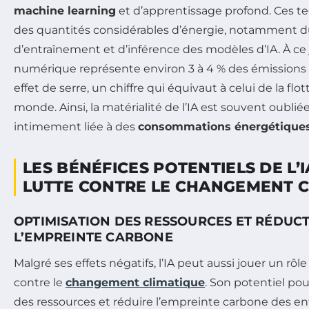
machine learning
et d’apprentissage profond. Ces t
des quantités considérables d’énergie, notamment d
d’entraînement et d’inférence des modèles d’IA. À ce j
numérique représente environ 3 à 4 % des émissions
effet de serre, un chiffre qui équivaut à celui de la fl
monde. Ainsi, la matérialité de l’IA est souvent oubliée,
intimement liée à des
consommations énergétique
LES BÉNÉFICES POTENTIELS DE L’
LUTTE CONTRE LE CHANGEMENT C
OPTIMISATION DES RESSOURCES ET RÉDUC
L’EMPREINTE CARBONE
Malgré ses effets négatifs, l’IA peut aussi jouer un rôle
contre le
changement climatique
. Son potentiel pour
des ressources et réduire l’empreinte carbone des en