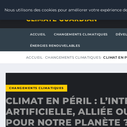
DIMANCHE 9 AOÛT 2026
Nous utilisons des cookies pour améliorer votre expérience de
CLIMATE GUARDIAN
ACCUEIL
CHANGEMENTS CLIMATIQUES
DÉVE
ÉNERGIES RENOUVELABLES
ACCUEIL
CHANGEMENTS CLIMATIQUES
CLIMAT EN P
CHANGEMENTS CLIMATIQUES
CLIMAT EN PÉRIL : L’IN
ARTIFICIELLE, ALLIÉE 
POUR NOTRE PLANÈTE 