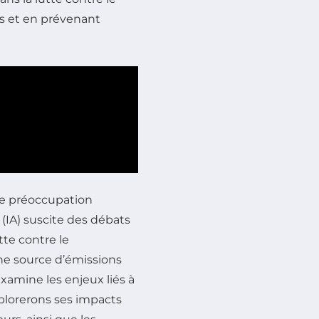
s et en prévenant
e préoccupation
(IA) suscite des débats
tte contre le
une source d’émissions
examine les enjeux liés à
xplorerons ses impacts