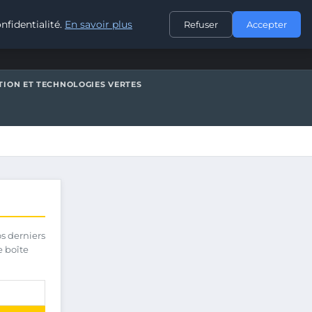
CONTACT
nfidentialité.
En savoir plus
Refuser
Accepter
TION ET TECHNOLOGIES VERTES
os derniers
e boîte