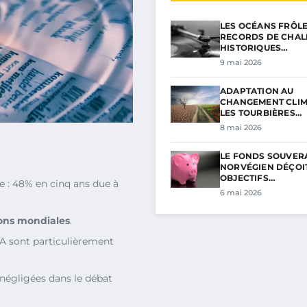
LES OCÉANS FRÔL
RECORDS DE CHAL
HISTORIQUES…
9 mai 2026
ADAPTATION AU
CHANGEMENT CLIM
LES TOURBIÈRES…
8 mai 2026
LE FONDS SOUVER
NORVÉGIEN DÉÇOIT
OBJECTIFS…
re : 48% en cinq ans due à
6 mai 2026
ons mondiales
.
IA sont particulièrement
égligées dans le débat