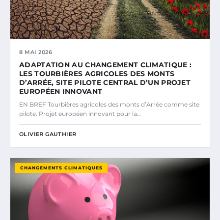
8 MAI 2026
ADAPTATION AU CHANGEMENT CLIMATIQUE :
LES TOURBIÈRES AGRICOLES DES MONTS
D’ARRÉE, SITE PILOTE CENTRAL D’UN PROJET
EUROPÉEN INNOVANT
EN BREF Tourbières agricoles des monts d’Arrée comme site
pilote. Projet européen innovant pour la…
OLIVIER GAUTHIER
CHANGEMENTS CLIMATIQUES