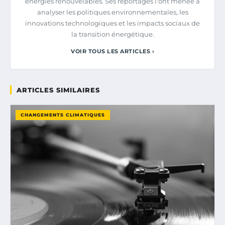
énergies renouvelables. Ses reportages l'ont menée à
analyser les politiques environnementales, les
innovations technologiques et les impacts sociaux de
la transition énergétique.
VOIR TOUS LES ARTICLES ›
ARTICLES SIMILAIRES
CHANGEMENTS CLIMATIQUES