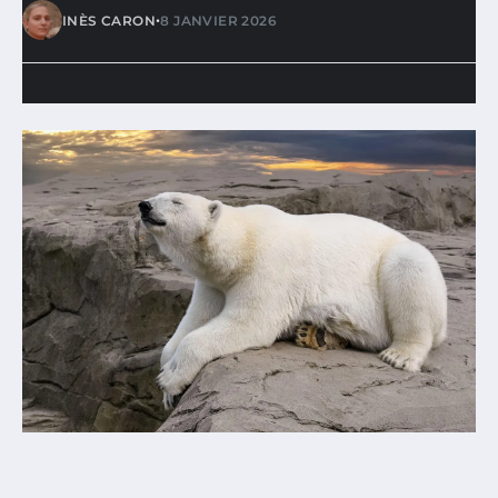
•
INÈS CARON
8 JANVIER 2026