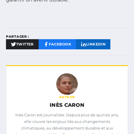
PARTAGER :
TWITTER
FACEBOOK
LINKEDIN
AUTEUR
INÈS CARON
Inès Caron est journaliste. Depuis plus de quinze ans,
elle couvre les enjeux liés aux changements
climatiques, au développement durable et aux