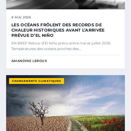
9 MAI 2026
LES OCÉANS FRÔLENT DES RECORDS DE
CHALEUR HISTORIQUES AVANT L’ARRIVÉE
PRÉVUE D’EL NIÑO
EN BREF Retour d’El Niño prévu entre mai et juillet 2026.
Températures des océans proches des…
AMANDINE LEROUX
CHANGEMENTS CLIMATIQUES