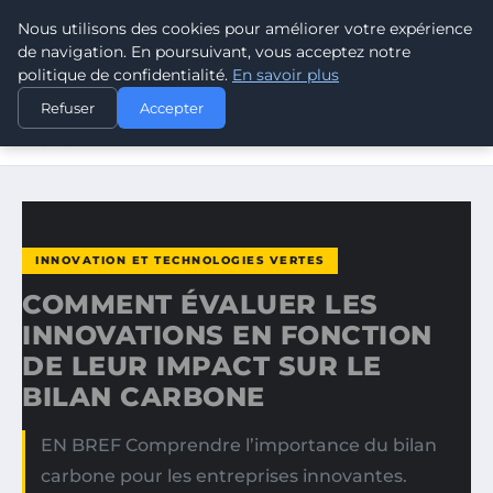
Nous utilisons des cookies pour améliorer votre expérience
CLIMATE GUARDIAN
de navigation. En poursuivant, vous acceptez notre
politique de confidentialité.
En savoir plus
ACCUEIL
INNOVATION ET TECHNOLOGIES VERTES
Refuser
Accepter
COMMENT ÉVALUER LES INNOVATIONS EN FONCTION DE
LEUR…
INNOVATION ET TECHNOLOGIES VERTES
COMMENT ÉVALUER LES
INNOVATIONS EN FONCTION
DE LEUR IMPACT SUR LE
BILAN CARBONE
EN BREF Comprendre l’importance du bilan
carbone pour les entreprises innovantes.