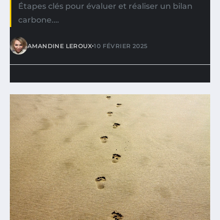
Étapes clés pour évaluer et réaliser un bilan
carbone.…
•
AMANDINE LEROUX
10 FÉVRIER 2025