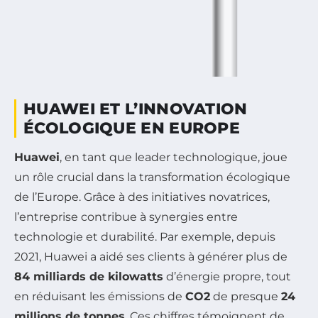
HUAWEI ET L’INNOVATION
ÉCOLOGIQUE EN EUROPE
Huawei
, en tant que leader technologique, joue
un rôle crucial dans la transformation écologique
de l’Europe. Grâce à des initiatives novatrices,
l’entreprise contribue à synergies entre
technologie et durabilité. Par exemple, depuis
2021, Huawei a aidé ses clients à générer plus de
84 milliards de kilowatts
d’énergie propre, tout
en réduisant les émissions de
CO2
de presque
24
millions de tonnes
. Ces chiffres témoignent de