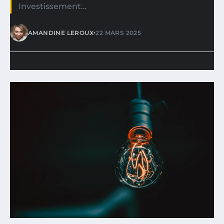
Investissement…
•
AMANDINE LEROUX
22 MARS 2025