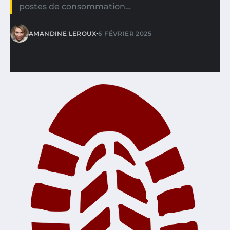
postes de consommation…
•
AMANDINE LEROUX
6 FÉVRIER 2025