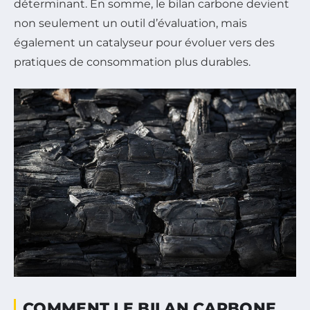
déterminant. En somme, le bilan carbone devient
non seulement un outil d’évaluation, mais
également un catalyseur pour évoluer vers des
pratiques de consommation plus durables.
COMMENT LE BILAN CARBONE