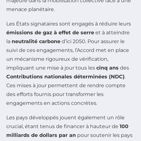
majeure dans la mobilisation collective face à une
menace planétaire.
Les États signataires sont engagés à réduire leurs
émissions de gaz à effet de serre
et à atteindre
la
neutralité carbone
d’ici 2050. Pour assurer le
suivi de ces engagements, l’Accord met en place
un mécanisme rigoureux de vérification,
impliquant une mise à jour tous les
cinq ans
des
Contributions nationales déterminées (NDC)
.
Ces mises à jour permettent de rendre compte
des efforts fournis pour transformer les
engagements en actions concrètes.
Les pays développés jouent également un rôle
crucial, étant tenus de financer à hauteur de
100
milliards de dollars par an
pour soutenir les pays