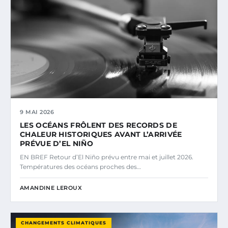
9 MAI 2026
LES OCÉANS FRÔLENT DES RECORDS DE
CHALEUR HISTORIQUES AVANT L’ARRIVÉE
PRÉVUE D’EL NIÑO
EN BREF Retour d’El Niño prévu entre mai et juillet 2026.
Températures des océans proches des…
AMANDINE LEROUX
CHANGEMENTS CLIMATIQUES