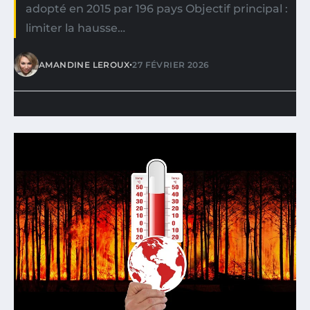
adopté en 2015 par 196 pays Objectif principal :
limiter la hausse…
•
AMANDINE LEROUX
27 FÉVRIER 2026