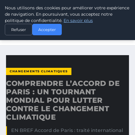
Nous utilisons des cookies pour améliorer votre expérience
CLIMATE GUARDIAN
de navigation. En poursuivant, vous acceptez notre
politique de confidentialité.
En savoir plus
ACCUEIL
CHANGEMENTS CLIMATIQUES
Refuser
Accepter
COMPRENDRE L’ACCORD DE PARIS : UN TOURNANT
MONDIAL…
CHANGEMENTS CLIMATIQUES
COMPRENDRE L’ACCORD DE
PARIS : UN TOURNANT
MONDIAL POUR LUTTER
CONTRE LE CHANGEMENT
CLIMATIQUE
EN BREF Accord de Paris : traité international