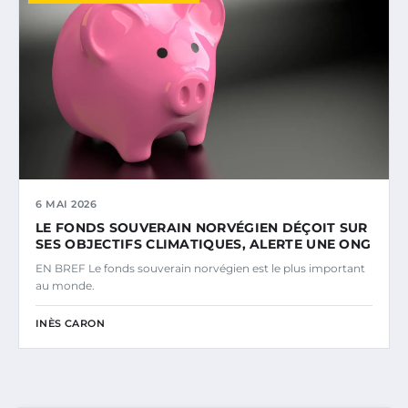
6 MAI 2026
LE FONDS SOUVERAIN NORVÉGIEN DÉÇOIT SUR
SES OBJECTIFS CLIMATIQUES, ALERTE UNE ONG
EN BREF Le fonds souverain norvégien est le plus important
au monde.
INÈS CARON