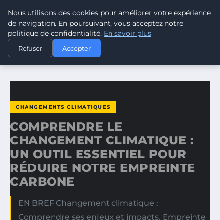
Nous utilisons des cookies pour améliorer votre expérience
CLIMATE GUARDIAN
de navigation. En poursuivant, vous acceptez notre
politique de confidentialité.
En savoir plus
ACCUEIL
CHANGEMENTS CLIMATIQUES
Refuser
Accepter
COMPRENDRE LE CHANGEMENT CLIMATIQUE : UN OUTIL…
CHANGEMENTS CLIMATIQUES
COMPRENDRE LE
CHANGEMENT CLIMATIQUE :
UN OUTIL ESSENTIEL POUR
RÉDUIRE NOTRE EMPREINTE
CARBONE
EN BREF Changement climatique :
Comprendre ses enjeux et impacts. Empreinte