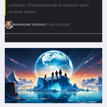
carbone : Importance de la mesurer pour
évaluer notre…
•
AMANDINE LEROUX
21 JUILLET 2025