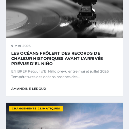
9 MAI 2026
LES OCÉANS FRÔLENT DES RECORDS DE
CHALEUR HISTORIQUES AVANT L’ARRIVÉE
PRÉVUE D’EL NIÑO
EN BREF Retour d’El Niño prévu entre mai et juillet 2026.
Températures des océans proches des…
AMANDINE LEROUX
CHANGEMENTS CLIMATIQUES