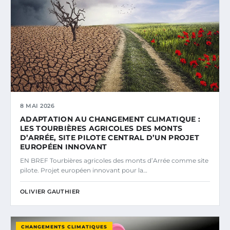
8 MAI 2026
ADAPTATION AU CHANGEMENT CLIMATIQUE :
LES TOURBIÈRES AGRICOLES DES MONTS
D’ARRÉE, SITE PILOTE CENTRAL D’UN PROJET
EUROPÉEN INNOVANT
EN BREF Tourbières agricoles des monts d’Arrée comme site
pilote. Projet européen innovant pour la…
OLIVIER GAUTHIER
CHANGEMENTS CLIMATIQUES