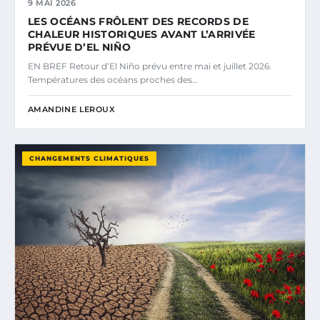
9 MAI 2026
LES OCÉANS FRÔLENT DES RECORDS DE
CHALEUR HISTORIQUES AVANT L’ARRIVÉE
PRÉVUE D’EL NIÑO
EN BREF Retour d’El Niño prévu entre mai et juillet 2026.
Températures des océans proches des…
AMANDINE LEROUX
CHANGEMENTS CLIMATIQUES