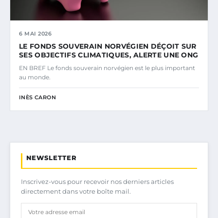
6 MAI 2026
LE FONDS SOUVERAIN NORVÉGIEN DÉÇOIT SUR
SES OBJECTIFS CLIMATIQUES, ALERTE UNE ONG
EN BREF Le fonds souverain norvégien est le plus important
au monde.
INÈS CARON
NEWSLETTER
Inscrivez-vous pour recevoir nos derniers articles
directement dans votre boîte mail.