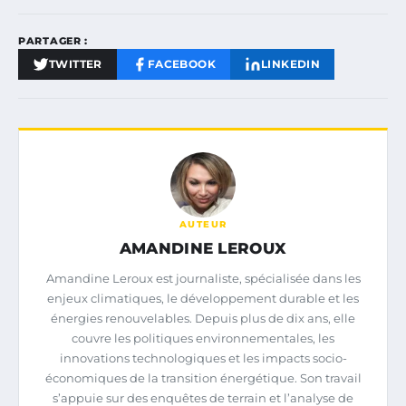
PARTAGER :
TWITTER
FACEBOOK
LINKEDIN
AUTEUR
AMANDINE LEROUX
Amandine Leroux est journaliste, spécialisée dans les
enjeux climatiques, le développement durable et les
énergies renouvelables. Depuis plus de dix ans, elle
couvre les politiques environnementales, les
innovations technologiques et les impacts socio-
économiques de la transition énergétique. Son travail
s’appuie sur des enquêtes de terrain et l’analyse de