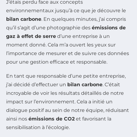
J’étais perdu face aux concepts
environnementaux jusqu’à ce que je découvre le
bilan carbone
. En quelques minutes, j’ai compris
qu’il s’agit d’une photographie des
émissions de
gaz à effet de serre
d’une entreprise à un
moment donné. Cela m’a ouvert les yeux sur
l’importance de mesurer et de suivre ces données
pour une gestion efficace et responsable.
En tant que responsable d’une petite entreprise,
j’ai décidé d’effectuer un
bilan carbone
. C’était
incroyable de voir les résultats détaillés de notre
impact sur l’environnement. Cela a initié un
dialogue positif au sein de notre équipe, réduisant
ainsi nos
émissions de CO2
et favorisant la
sensibilisation à l’écologie.