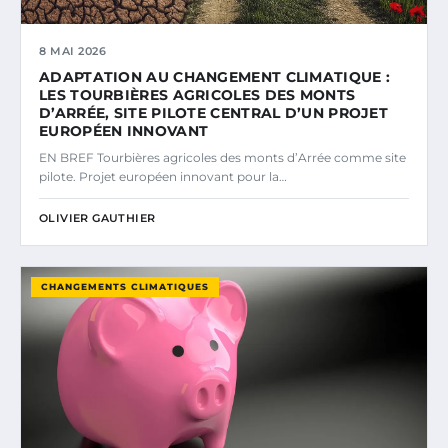
8 MAI 2026
ADAPTATION AU CHANGEMENT CLIMATIQUE :
LES TOURBIÈRES AGRICOLES DES MONTS
D’ARRÉE, SITE PILOTE CENTRAL D’UN PROJET
EUROPÉEN INNOVANT
EN BREF Tourbières agricoles des monts d’Arrée comme site
pilote. Projet européen innovant pour la…
OLIVIER GAUTHIER
CHANGEMENTS CLIMATIQUES