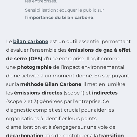
les entreprises.
Sensibilisation : éduquer le public sur
l’
importance du bilan carbone
.
Le
bilan carbone
est un outil essentiel permettant
d’évaluer l’ensemble des
émissions de gaz à effet
de serre (GES)
d’une entreprise. Il agit comme
une
photographie
de l’impact environnemental
d’une activité à un moment donné. En s’appuyant
sur la
méthode Bilan Carbone
, il met en lumière
les
émissions directes
(scope 1) et
indirectes
(scope 2 et 3) générées par l’entreprise. Ce
diagnostic complet est crucial pour aider les
organisations à identifier leurs points
d’amélioration et à s’engager sur une voie de
décarbonation
afin de contribuer à la
transition