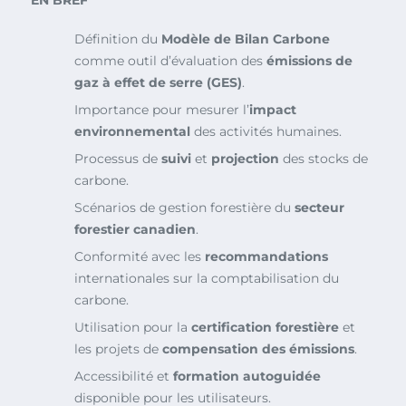
EN BREF
Définition du
Modèle de Bilan Carbone
comme outil d’évaluation des
émissions de
gaz à effet de serre (GES)
.
Importance pour mesurer l’
impact
environnemental
des activités humaines.
Processus de
suivi
et
projection
des stocks de
carbone.
Scénarios de gestion forestière du
secteur
forestier canadien
.
Conformité avec les
recommandations
internationales sur la comptabilisation du
carbone.
Utilisation pour la
certification forestière
et
les projets de
compensation des émissions
.
Accessibilité et
formation autoguidée
disponible pour les utilisateurs.