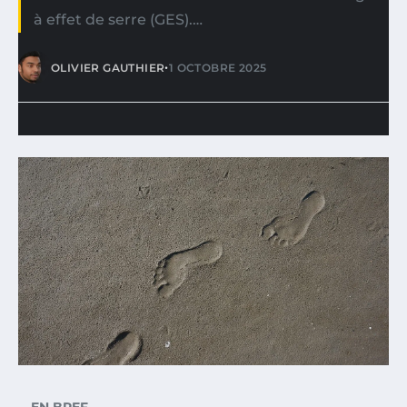
à effet de serre (GES).…
•
OLIVIER GAUTHIER
1 OCTOBRE 2025