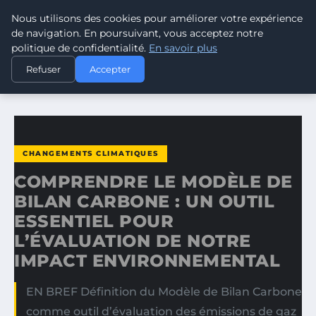
Nous utilisons des cookies pour améliorer votre expérience
CLIMATE GUARDIAN
de navigation. En poursuivant, vous acceptez notre
politique de confidentialité.
En savoir plus
ACCUEIL
CHANGEMENTS CLIMATIQUES
Refuser
Accepter
COMPRENDRE LE MODÈLE DE BILAN CARBONE : UN OUTIL…
CHANGEMENTS CLIMATIQUES
COMPRENDRE LE MODÈLE DE
BILAN CARBONE : UN OUTIL
ESSENTIEL POUR
L’ÉVALUATION DE NOTRE
IMPACT ENVIRONNEMENTAL
EN BREF Définition du Modèle de Bilan Carbone
comme outil d’évaluation des émissions de gaz