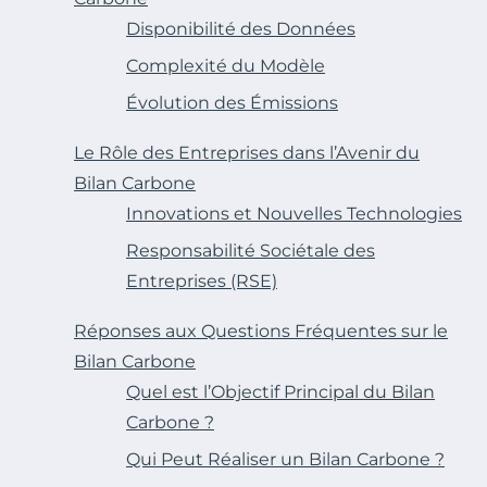
Disponibilité des Données
Complexité du Modèle
Évolution des Émissions
Le Rôle des Entreprises dans l’Avenir du
Bilan Carbone
Innovations et Nouvelles Technologies
Responsabilité Sociétale des
Entreprises (RSE)
Réponses aux Questions Fréquentes sur le
Bilan Carbone
Quel est l’Objectif Principal du Bilan
Carbone ?
Qui Peut Réaliser un Bilan Carbone ?