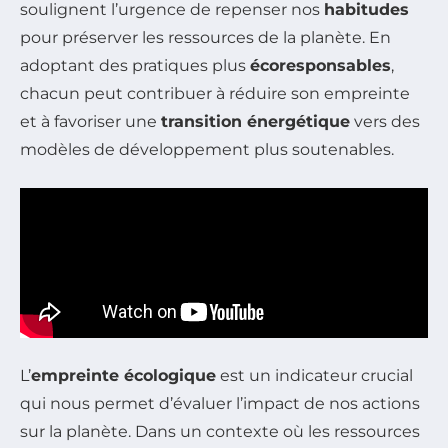
soulignent l’urgence de repenser nos
habitudes
pour préserver les ressources de la planète. En
adoptant des pratiques plus
écoresponsables
,
chacun peut contribuer à réduire son empreinte
et à favoriser une
transition énergétique
vers des
modèles de développement plus soutenables.
L’
empreinte écologique
est un indicateur crucial
qui nous permet d’évaluer l’impact de nos actions
sur la planète. Dans un contexte où les ressources