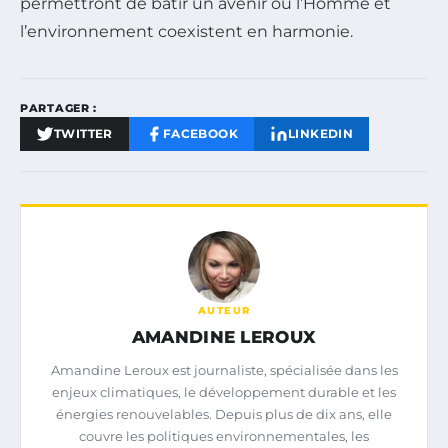
permettront de bâtir un avenir où l’Homme et
l’environnement coexistent en harmonie.
PARTAGER :
TWITTER
FACEBOOK
LINKEDIN
AUTEUR
AMANDINE LEROUX
Amandine Leroux est journaliste, spécialisée dans les
enjeux climatiques, le développement durable et les
énergies renouvelables. Depuis plus de dix ans, elle
couvre les politiques environnementales, les