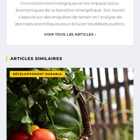
innovations technologiques et les impacts socio-
économiques de la transition énergétique. Son travail
s’appuie sur des enquêtes de terrain et l’analyse de
données scientifiques pour éclairer les débats publics.
VOIR TOUS LES ARTICLES ›
ARTICLES SIMILAIRES
DÉVELOPPEMENT DURABLE