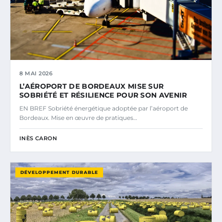
8 MAI 2026
L’AÉROPORT DE BORDEAUX MISE SUR
SOBRIÉTÉ ET RÉSILIENCE POUR SON AVENIR
EN BREF Sobriété énergétique adoptée par l’aéroport de
Bordeaux. Mise en œuvre de pratiques…
INÈS CARON
DÉVELOPPEMENT DURABLE