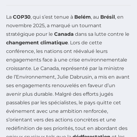
La
COP30
, qui s’est tenue à
Belém
, au
Brésil
, en
novembre 2025, a marqué un tournant
stratégique pour le
Canada
dans sa lutte contre le
changement climatique
. Lors de cette
conférence, les nations ont réévalué leurs
engagements face à une crise environnementale
croissante. Le Canada, représenté par la ministre
de l’Environnement, Julie Dabrusin, a mis en avant
ses engagements renouvelés en faveur d’un
avenir plus durable. Malgré des efforts jugés
passables par les spécialistes, le pays quitte cet
événement avec une ambition renforcée,
s’orientant vers des actions concrètes et une
redéfinition de ses priorités, tout en abordant des
enjeux cruciaux tels que la
dédforestation
et les