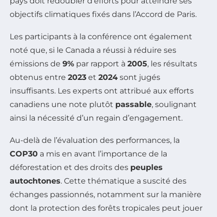
pays doit redoubler d’efforts pour atteindre ses
objectifs climatiques fixés dans l’Accord de Paris.
Les participants à la conférence ont également
noté que, si le Canada a réussi à réduire ses
émissions de
9%
par rapport à
2005
, les résultats
obtenus entre
2023
et
2024
sont jugés
insuffisants. Les experts ont attribué aux efforts
canadiens une note plutôt
passable
, soulignant
ainsi la nécessité d’un regain d’engagement.
Au-delà de l’évaluation des performances, la
COP30
a mis en avant l’importance de la
déforestation et des droits des
peuples
autochtones
. Cette thématique a suscité des
échanges passionnés, notamment sur la manière
dont la protection des forêts tropicales peut jouer