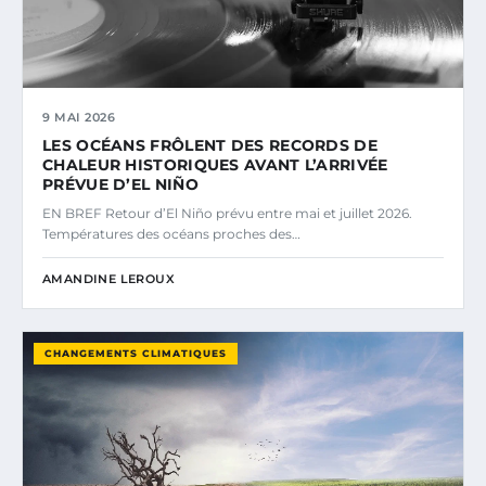
9 MAI 2026
LES OCÉANS FRÔLENT DES RECORDS DE
CHALEUR HISTORIQUES AVANT L’ARRIVÉE
PRÉVUE D’EL NIÑO
EN BREF Retour d’El Niño prévu entre mai et juillet 2026.
Températures des océans proches des…
AMANDINE LEROUX
CHANGEMENTS CLIMATIQUES