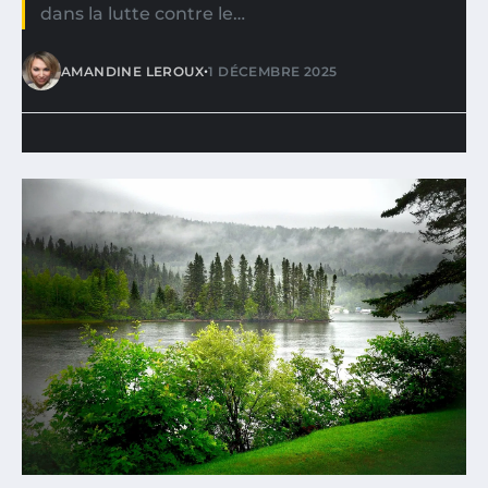
dans la lutte contre le…
•
AMANDINE LEROUX
1 DÉCEMBRE 2025