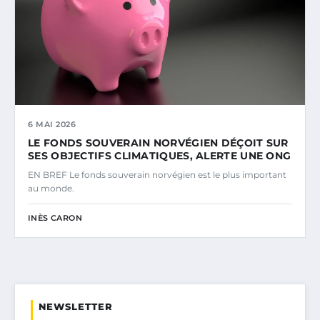
6 MAI 2026
LE FONDS SOUVERAIN NORVÉGIEN DÉÇOIT SUR
SES OBJECTIFS CLIMATIQUES, ALERTE UNE ONG
EN BREF Le fonds souverain norvégien est le plus important
au monde.
INÈS CARON
NEWSLETTER