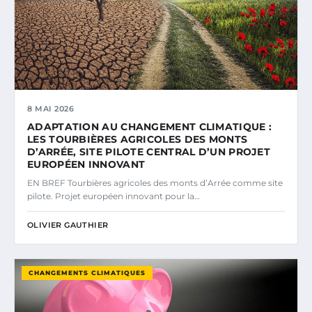
8 MAI 2026
ADAPTATION AU CHANGEMENT CLIMATIQUE :
LES TOURBIÈRES AGRICOLES DES MONTS
D’ARRÉE, SITE PILOTE CENTRAL D’UN PROJET
EUROPÉEN INNOVANT
EN BREF Tourbières agricoles des monts d’Arrée comme site
pilote. Projet européen innovant pour la…
OLIVIER GAUTHIER
CHANGEMENTS CLIMATIQUES