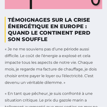
TÉMOIGNAGES SUR LA CRISE
ÉNERGÉTIQUE EN EUROPE :
QUAND LE CONTINENT PERD
SON SOUFFLE
« Je ne me souviens pas d’une période aussi
difficile. Le coût de l’énergie a explosé et cela
impacte tous les aspects de notre vie. Chaque
mois, je regarde ma facture de chauffage, je dois
choisir entre payer le loyer ou l’électricité. C’est
devenu un véritable dilemme. »
« En tant que pêcheur, je suis confronté à une
situation critique. Le prix du gazole marin a
tellement augmenté que mes sorties en mer ne