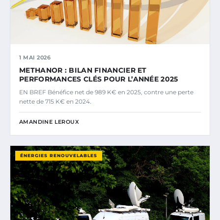
1 MAI 2026
METHANOR : BILAN FINANCIER ET
PERFORMANCES CLÉS POUR L’ANNÉE 2025
EN BREF Bénéfice net de 989 K€ en 2025, contre une perte
nette de 715 K€ en 2024.
AMANDINE LEROUX
ÉNERGIES RENOUVELABLES