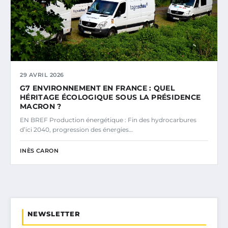
29 AVRIL 2026
G7 ENVIRONNEMENT EN FRANCE : QUEL
HÉRITAGE ÉCOLOGIQUE SOUS LA PRÉSIDENCE
MACRON ?
EN BREF Production énergétique : Fin des hydrocarbures
d’ici 2040, progression des énergies…
INÈS CARON
NEWSLETTER