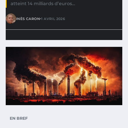
atteint 14 milliards d’euros…
•
INÈS CARON
1 AVRIL 2026
EN BREF