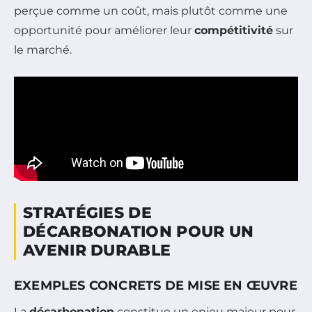
perçue comme un coût, mais plutôt comme une
opportunité pour améliorer leur
compétitivité
sur
le marché.
STRATÉGIES DE
DÉCARBONATION POUR UN
AVENIR DURABLE
EXEMPLES CONCRETS DE MISE EN ŒUVRE
La
décarbonation
constitue un enjeu majeur pour