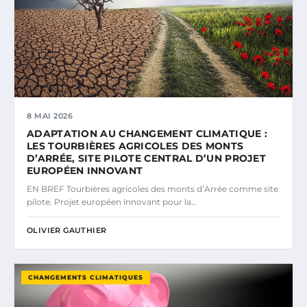
8 MAI 2026
ADAPTATION AU CHANGEMENT CLIMATIQUE :
LES TOURBIÈRES AGRICOLES DES MONTS
D’ARRÉE, SITE PILOTE CENTRAL D’UN PROJET
EUROPÉEN INNOVANT
EN BREF Tourbières agricoles des monts d’Arrée comme site
pilote. Projet européen innovant pour la…
OLIVIER GAUTHIER
CHANGEMENTS CLIMATIQUES