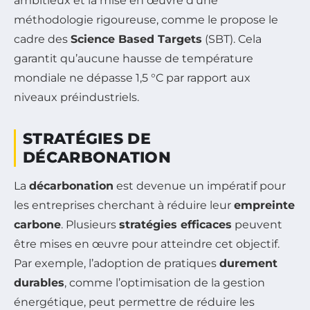
ambitieux et la mise en œuvre d’une
méthodologie rigoureuse, comme le propose le
cadre des
Science Based Targets
(SBT). Cela
garantit qu’aucune hausse de température
mondiale ne dépasse 1,5 °C par rapport aux
niveaux préindustriels.
STRATÉGIES DE
DÉCARBONATION
La
décarbonation
est devenue un impératif pour
les entreprises cherchant à réduire leur
empreinte
carbone
. Plusieurs
stratégies efficaces
peuvent
être mises en œuvre pour atteindre cet objectif.
Par exemple, l’adoption de pratiques
durement
durables
, comme l’optimisation de la gestion
énergétique, peut permettre de réduire les