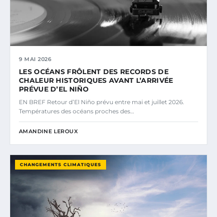
9 MAI 2026
LES OCÉANS FRÔLENT DES RECORDS DE
CHALEUR HISTORIQUES AVANT L’ARRIVÉE
PRÉVUE D’EL NIÑO
EN BREF Retour d’El Niño prévu entre mai et juillet 2026.
Températures des océans proches des…
AMANDINE LEROUX
CHANGEMENTS CLIMATIQUES