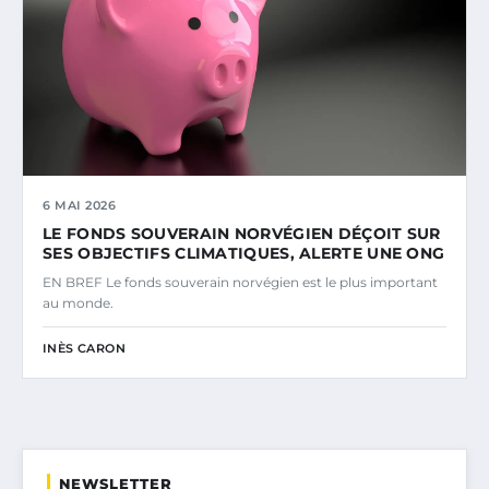
6 MAI 2026
LE FONDS SOUVERAIN NORVÉGIEN DÉÇOIT SUR
SES OBJECTIFS CLIMATIQUES, ALERTE UNE ONG
EN BREF Le fonds souverain norvégien est le plus important
au monde.
INÈS CARON
NEWSLETTER