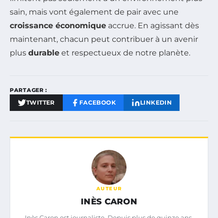
sain, mais vont également de pair avec une
croissance économique
accrue. En agissant dès
maintenant, chacun peut contribuer à un avenir
plus
durable
et respectueux de notre planète.
PARTAGER :
TWITTER
FACEBOOK
LINKEDIN
AUTEUR
INÈS CARON
Inès Caron est journaliste. Depuis plus de quinze ans,