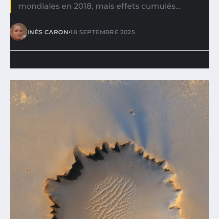
mondiales en 2018, mais effets cumulés…
•
INÈS CARON
18 SEPTEMBRE 2025