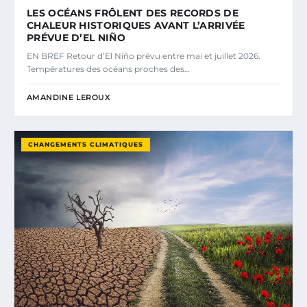
LES OCÉANS FRÔLENT DES RECORDS DE
CHALEUR HISTORIQUES AVANT L’ARRIVÉE
PRÉVUE D’EL NIÑO
EN BREF Retour d’El Niño prévu entre mai et juillet 2026.
Températures des océans proches des…
AMANDINE LEROUX
CHANGEMENTS CLIMATIQUES