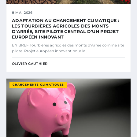
8 MAI 2026
ADAPTATION AU CHANGEMENT CLIMATIQUE :
LES TOURBIÈRES AGRICOLES DES MONTS
D’ARRÉE, SITE PILOTE CENTRAL D’UN PROJET
EUROPÉEN INNOVANT
EN BREF Tourbières agricoles des monts d’Arrée comme site
pilote. Projet européen innovant pour la…
OLIVIER GAUTHIER
CHANGEMENTS CLIMATIQUES