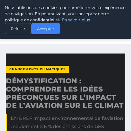
Nous utilisons des cookies pour améliorer votre expérience
CLIMATE GUARDIAN
de navigation. En poursuivant, vous acceptez notre
politique de confidentialité.
En savoir plus
ACCUEIL
CHANGEMENTS CLIMATIQUES
Refuser
Accepter
DÉMYSTIFICATION : COMPRENDRE LES IDÉES PRÉCONÇUES
SUR…
CHANGEMENTS CLIMATIQUES
DÉMYSTIFICATION :
COMPRENDRE LES IDÉES
PRÉCONÇUES SUR L’IMPACT
DE L’AVIATION SUR LE CLIMAT
EN BREF Impact environnemental de l’aviation
: seulement 2,6 % des émissions de GES