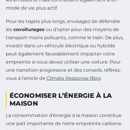
mode de vie plus actif.
Pour les trajets plus longs, envisagez de défendre
les
covoiturages
ou d’opter pour des moyens de
transport moins polluants, comme le train. De plus,
investir dans un véhicule électrique ou hybride
peut également favorablement impacter votre
empreinte si vous devez utiliser une voiture. Pour
une transition progressive et des conseils, référez-
vous à l’article de
Climate Response Blog
.
ÉCONOMISER L’ÉNERGIE À LA
MAISON
La consommation d’énergie à la maison constitue
une part importante de notre empreinte carbone.