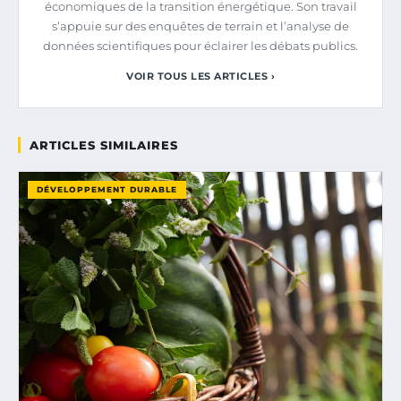
économiques de la transition énergétique. Son travail
s’appuie sur des enquêtes de terrain et l’analyse de
données scientifiques pour éclairer les débats publics.
VOIR TOUS LES ARTICLES ›
ARTICLES SIMILAIRES
DÉVELOPPEMENT DURABLE