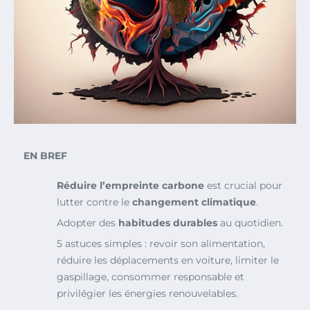
EN BREF
Réduire l’empreinte carbone
est crucial pour
lutter contre le
changement climatique
.
Adopter des
habitudes durables
au quotidien.
5 astuces simples : revoir son alimentation,
réduire les déplacements en voiture, limiter le
gaspillage, consommer responsable et
privilégier les énergies renouvelables.