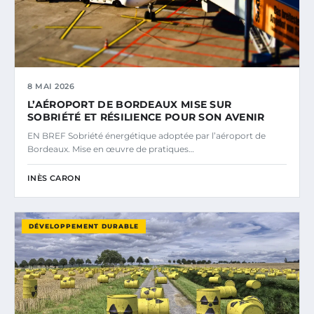
8 MAI 2026
L’AÉROPORT DE BORDEAUX MISE SUR
SOBRIÉTÉ ET RÉSILIENCE POUR SON AVENIR
EN BREF Sobriété énergétique adoptée par l’aéroport de
Bordeaux. Mise en œuvre de pratiques…
INÈS CARON
DÉVELOPPEMENT DURABLE