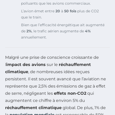
polluants que les avions commerciaux.
L’avion émet entre
20
à
50 fois
plus de CO2
que le train.
Bien que l’efficacité énergétique ait augmenté
de
2%
, le trafic aérien augmente de
4%
annuellement.
Malgré une prise de conscience croissante de
l
impact des avions
sur le
réchauffement
climatique
, de nombreuses idées reçues
persistent. Il est souvent avancé que l’aviation ne
représente que 2,5% des émissions de gaz à effet
de serre, négligeant les
effets non-CO2
qui
augmentent ce chiffre à environ 5% du
réchauffement climatique
global. De plus, 1% de
la
population mondiale
est responsable de 50%