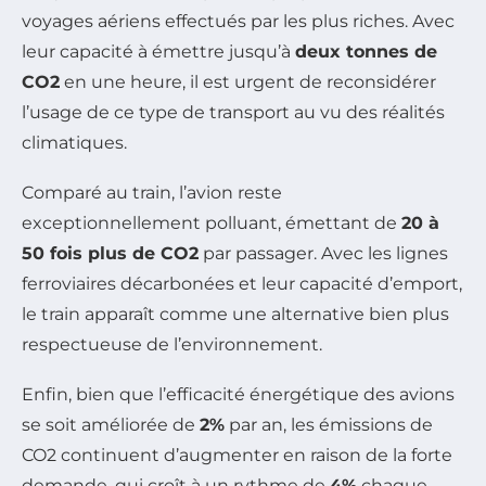
voyages aériens effectués par les plus riches. Avec
leur capacité à émettre jusqu’à
deux tonnes de
CO2
en une heure, il est urgent de reconsidérer
l’usage de ce type de transport au vu des réalités
climatiques.
Comparé au train, l’avion reste
exceptionnellement polluant, émettant de
20 à
50 fois plus de CO2
par passager. Avec les lignes
ferroviaires décarbonées et leur capacité d’emport,
le train apparaît comme une alternative bien plus
respectueuse de l’environnement.
Enfin, bien que l’efficacité énergétique des avions
se soit améliorée de
2%
par an, les émissions de
CO2 continuent d’augmenter en raison de la forte
demande, qui croît à un rythme de
4%
chaque