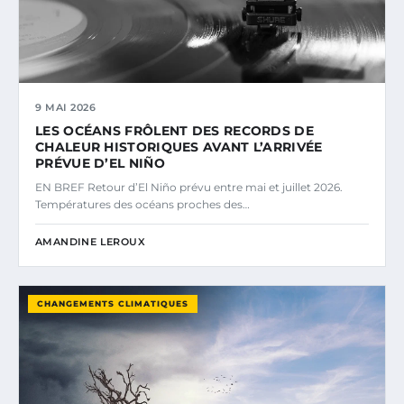
9 MAI 2026
LES OCÉANS FRÔLENT DES RECORDS DE
CHALEUR HISTORIQUES AVANT L’ARRIVÉE
PRÉVUE D’EL NIÑO
EN BREF Retour d’El Niño prévu entre mai et juillet 2026.
Températures des océans proches des…
AMANDINE LEROUX
CHANGEMENTS CLIMATIQUES