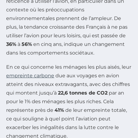
réticence à utiliser l’avion, en particulier dans un
contexte où les préoccupations
environnementales prennent de l’ampleur. De
plus, la tendance croissante des Français à ne pas
utiliser l’avion pour leurs loisirs, qui est passée de
36%
à
56%
en cinq ans, indique un changement
dans les comportements sociétaux.
En ce qui concerne les ménages les plus aisés, leur
empreinte carbone
due aux voyages en avion
atteint des niveaux extravagants, avec des chiffres
qui montent jusqu’à
22,6 tonnes de CO2
par an
pour le 1% des ménages les plus riches. Cela
représente près de
41%
de leur empreinte totale,
ce qui souligne à quel point l’aviation peut
exacerber les inégalités dans la lutte contre le
changement climatique.