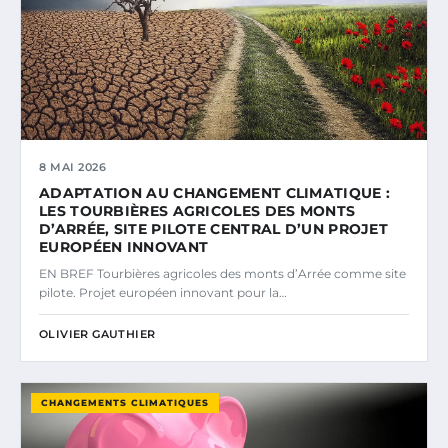
8 MAI 2026
ADAPTATION AU CHANGEMENT CLIMATIQUE :
LES TOURBIÈRES AGRICOLES DES MONTS
D’ARRÉE, SITE PILOTE CENTRAL D’UN PROJET
EUROPÉEN INNOVANT
EN BREF Tourbières agricoles des monts d’Arrée comme site
pilote. Projet européen innovant pour la…
OLIVIER GAUTHIER
CHANGEMENTS CLIMATIQUES