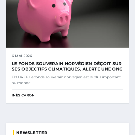
6 MAI 2026
LE FONDS SOUVERAIN NORVÉGIEN DÉÇOIT SUR
SES OBJECTIFS CLIMATIQUES, ALERTE UNE ONG
EN BREF Le fonds souverain norvégien est le plus important
au monde.
INÈS CARON
NEWSLETTER