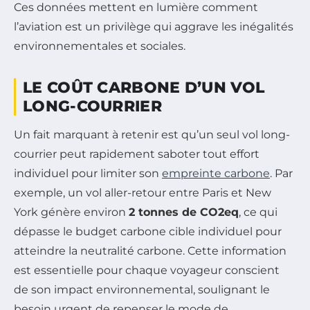
Ces données mettent en lumière comment
l’aviation est un privilège qui aggrave les inégalités
environnementales et sociales.
LE COÛT CARBONE D’UN VOL
LONG-COURRIER
Un fait marquant à retenir est qu’un seul vol long-
courrier peut rapidement saboter tout effort
individuel pour limiter son
empreinte carbone
. Par
exemple, un vol aller-retour entre Paris et New
York génère environ
2 tonnes de CO2eq
, ce qui
dépasse le budget carbone cible individuel pour
atteindre la neutralité carbone. Cette information
est essentielle pour chaque voyageur conscient
de son impact environnemental, soulignant le
besoin urgent de repenser le mode de