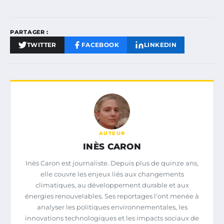
PARTAGER :
TWITTER
FACEBOOK
LINKEDIN
AUTEUR
INÈS CARON
Inès Caron est journaliste. Depuis plus de quinze ans,
elle couvre les enjeux liés aux changements
climatiques, au développement durable et aux
énergies renouvelables. Ses reportages l'ont menée à
analyser les politiques environnementales, les
innovations technologiques et les impacts sociaux de