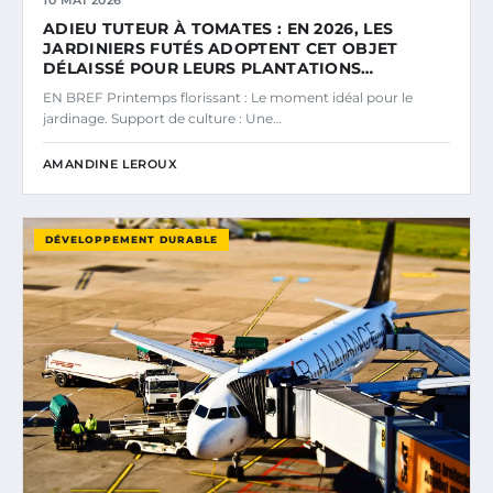
10 MAI 2026
ADIEU TUTEUR À TOMATES : EN 2026, LES
JARDINIERS FUTÉS ADOPTENT CET OBJET
DÉLAISSÉ POUR LEURS PLANTATIONS…
EN BREF Printemps florissant : Le moment idéal pour le
jardinage. Support de culture : Une…
AMANDINE LEROUX
DÉVELOPPEMENT DURABLE