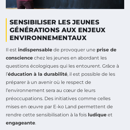
SENSIBILISER LES JEUNES
GÉNÉRATIONS AUX ENJEUX
ENVIRONNEMENTAUX
Il est
indispensable
de provoquer une
prise de
conscience
chez les jeunes en abordant les
questions écologiques qui les entourent. Grâce à
l’
éducation à la durabilité
, il est possible de les
préparer à un avenir où le respect de
l’environnement sera au cœur de leurs
préoccupations. Des initiatives comme celles
mises en œuvre par E-ko Land permettent de
rendre cette sensibilisation à la fois
ludique
et
engageante
.