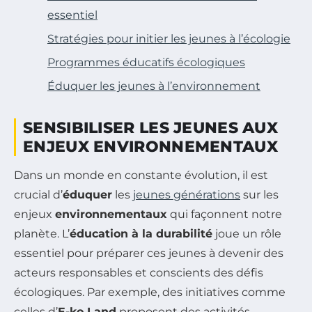
essentiel
Stratégies pour initier les jeunes à l’écologie
Programmes éducatifs écologiques
Éduquer les jeunes à l’environnement
SENSIBILISER LES JEUNES AUX
ENJEUX ENVIRONNEMENTAUX
Dans un monde en constante évolution, il est
crucial d’
éduquer
les
jeunes générations
sur les
enjeux
environnementaux
qui façonnent notre
planète. L’
éducation à la durabilité
joue un rôle
essentiel pour préparer ces jeunes à devenir des
acteurs responsables et conscients des défis
écologiques. Par exemple, des initiatives comme
celles d’
E-ko Land
proposent des activités