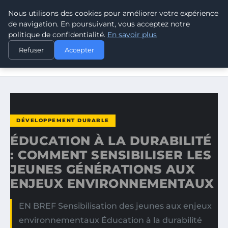
Nous utilisons des cookies pour améliorer votre expérience
CLIMATE GUARDIAN
de navigation. En poursuivant, vous acceptez notre
politique de confidentialité.
En savoir plus
ACCUEIL
DÉVELOPPEMENT DURABLE
Refuser
Accepter
ÉDUCATION À LA DURABILITÉ : COMMENT SENSIBILISER
LES…
DÉVELOPPEMENT DURABLE
ÉDUCATION À LA DURABILITÉ
: COMMENT SENSIBILISER LES
JEUNES GÉNÉRATIONS AUX
ENJEUX ENVIRONNEMENTAUX
EN BREF Sensibilisation des jeunes aux enjeux
environnementaux Éducation à la durabilité