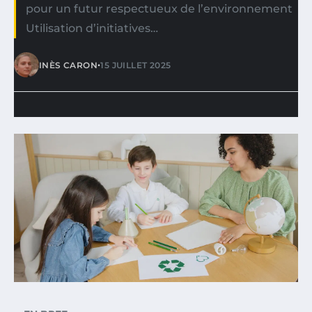
pour un futur respectueux de l’environnement
Utilisation d’initiatives…
•
INÈS CARON
15 JUILLET 2025