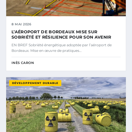
8 MAI 2026
L’AÉROPORT DE BORDEAUX MISE SUR
SOBRIÉTÉ ET RÉSILIENCE POUR SON AVENIR
EN BREF Sobriété énergétique adoptée par l’aéroport de
Bordeaux. Mise en œuvre de pratiques…
INÈS CARON
DÉVELOPPEMENT DURABLE