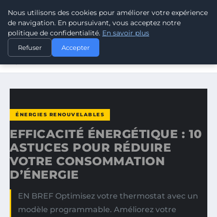
Nous utilisons des cookies pour améliorer votre expérience
CLIMATE GUARDIAN
de navigation. En poursuivant, vous acceptez notre
politique de confidentialité.
En savoir plus
ACCUEIL
ÉNERGIES RENOUVELABLES
Refuser
Accepter
EFFICACITÉ ÉNERGÉTIQUE : 10 ASTUCES POUR RÉDUIRE
VOTRE…
ÉNERGIES RENOUVELABLES
EFFICACITÉ ÉNERGÉTIQUE : 10
ASTUCES POUR RÉDUIRE
VOTRE CONSOMMATION
D’ÉNERGIE
EN BREF Optimisez votre thermostat avec un
modèle programmable. Améliorez votre