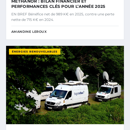
METHANOR : BILAN FINANCIER ET
PERFORMANCES CLÉS POUR L’ANNÉE 2025
EN BREF Bénéfice net de 989 K€ en 2025, contre une perte
nette de 715 K€ en 2024.
AMANDINE LEROUX
ÉNERGIES RENOUVELABLES