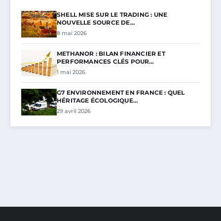
SHELL MISE SUR LE TRADING : UNE
NOUVELLE SOURCE DE…
8 mai 2026
METHANOR : BILAN FINANCIER ET
PERFORMANCES CLÉS POUR…
1 mai 2026
G7 ENVIRONNEMENT EN FRANCE : QUEL
HÉRITAGE ÉCOLOGIQUE…
29 avril 2026