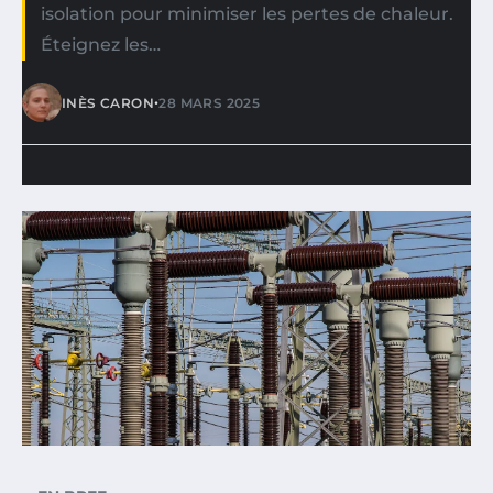
isolation pour minimiser les pertes de chaleur.
Éteignez les…
•
INÈS CARON
28 MARS 2025