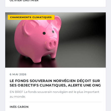
OLIVIER GAUTHIER
CHANGEMENTS CLIMATIQUES
6 MAI 2026
LE FONDS SOUVERAIN NORVÉGIEN DÉÇOIT SUR
SES OBJECTIFS CLIMATIQUES, ALERTE UNE ONG
EN BREF Le fonds souverain norvégien est le plus important
au monde.
INÈS CARON