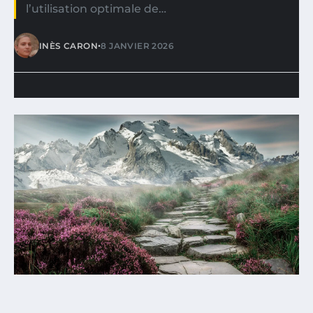
l’utilisation optimale de…
•
INÈS CARON
8 JANVIER 2026