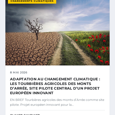
CHANGEMENTS CLIMATIQUES
8 MAI 2026
ADAPTATION AU CHANGEMENT CLIMATIQUE :
LES TOURBIÈRES AGRICOLES DES MONTS
D’ARRÉE, SITE PILOTE CENTRAL D’UN PROJET
EUROPÉEN INNOVANT
EN BREF Tourbières agricoles des monts d’Arrée comme site
pilote. Projet européen innovant pour la…