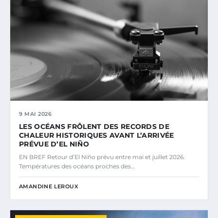
9 MAI 2026
LES OCÉANS FRÔLENT DES RECORDS DE
CHALEUR HISTORIQUES AVANT L’ARRIVÉE
PRÉVUE D’EL NIÑO
EN BREF Retour d’El Niño prévu entre mai et juillet 2026.
Températures des océans proches des…
AMANDINE LEROUX