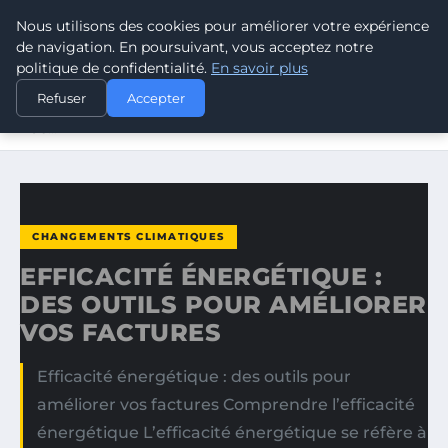
Nous utilisons des cookies pour améliorer votre expérience
CLIMATE GUARDIAN
de navigation. En poursuivant, vous acceptez notre
politique de confidentialité.
En savoir plus
ACCUEIL
CHANGEMENTS CLIMATIQUES
Refuser
Accepter
EFFICACITÉ ÉNERGÉTIQUE : DES OUTILS POUR AMÉLIORER
VOS…
CHANGEMENTS CLIMATIQUES
EFFICACITÉ ÉNERGÉTIQUE :
DES OUTILS POUR AMÉLIORER
VOS FACTURES
Efficacité énergétique : des outils pour
améliorer vos factures Comprendre l’efficacité
énergétique L’efficacité énergétique se réfère à