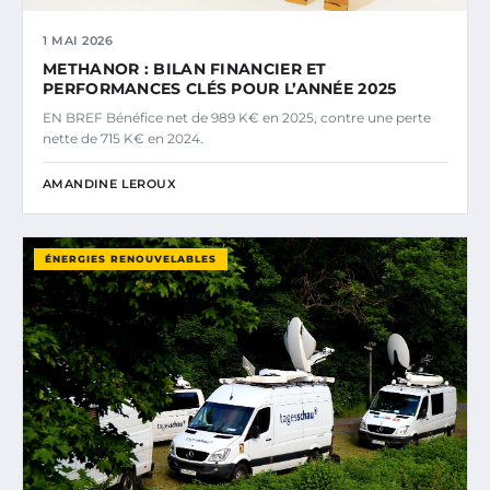
1 MAI 2026
METHANOR : BILAN FINANCIER ET
PERFORMANCES CLÉS POUR L’ANNÉE 2025
EN BREF Bénéfice net de 989 K€ en 2025, contre une perte
nette de 715 K€ en 2024.
AMANDINE LEROUX
ÉNERGIES RENOUVELABLES