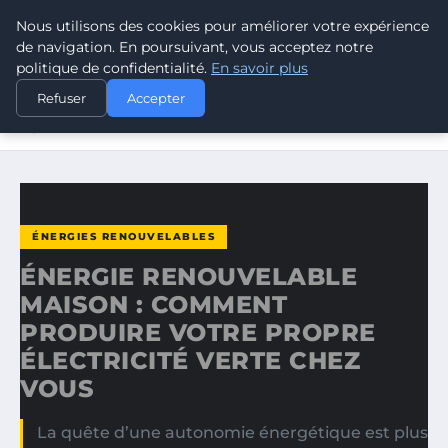
Nous utilisons des cookies pour améliorer votre expérience
CLIMATE GUARDIAN
de navigation. En poursuivant, vous acceptez notre
politique de confidentialité.
En savoir plus
ACCUEIL
ÉNERGIES RENOUVELABLES
Refuser
Accepter
ÉNERGIE RENOUVELABLE MAISON : COMMENT PRODUIRE
VOTRE…
ÉNERGIES RENOUVELABLES
ÉNERGIE RENOUVELABLE
MAISON : COMMENT
PRODUIRE VOTRE PROPRE
ÉLECTRICITÉ VERTE CHEZ
VOUS
La quête d’une autonomie énergétique est plus