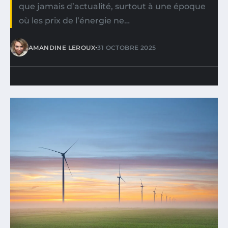
que jamais d’actualité, surtout à une époque
où les prix de l’énergie ne…
•
AMANDINE LEROUX
31 OCTOBRE 2025