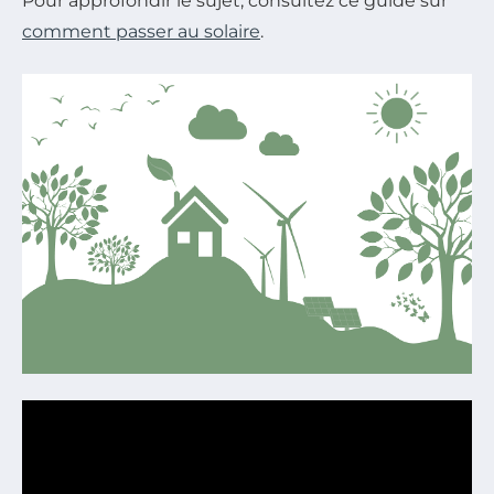
Pour approfondir le sujet, consultez ce guide sur
comment passer au solaire
.