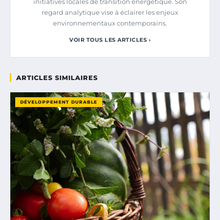
initiatives locales de transition énergétique. Son
regard analytique vise à éclairer les enjeux
environnementaux contemporains.
VOIR TOUS LES ARTICLES ›
ARTICLES SIMILAIRES
DÉVELOPPEMENT DURABLE