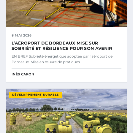
8 MAI 2026
L’AÉROPORT DE BORDEAUX MISE SUR
SOBRIÉTÉ ET RÉSILIENCE POUR SON AVENIR
EN BREF Sobriété énergétique adoptée par l’aéroport de
Bordeaux. Mise en œuvre de pratiques…
INÈS CARON
DÉVELOPPEMENT DURABLE