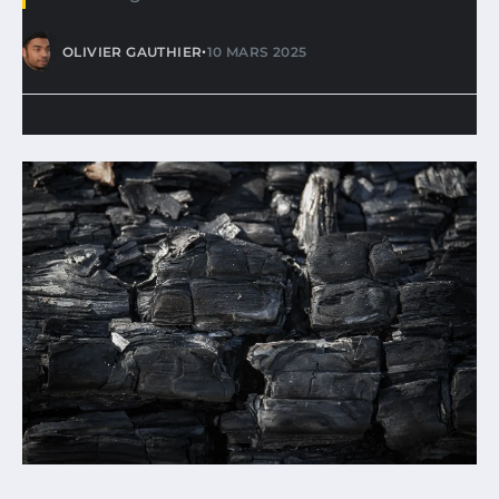
•
OLIVIER GAUTHIER
10 MARS 2025