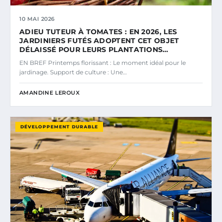
10 MAI 2026
ADIEU TUTEUR À TOMATES : EN 2026, LES
JARDINIERS FUTÉS ADOPTENT CET OBJET
DÉLAISSÉ POUR LEURS PLANTATIONS…
EN BREF Printemps florissant : Le moment idéal pour le
jardinage. Support de culture : Une…
AMANDINE LEROUX
DÉVELOPPEMENT DURABLE