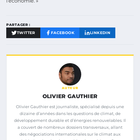
l’économie. »
PARTAGER :
TWITTER
FACEBOOK
LINKEDIN
AUTEUR
OLIVIER GAUTHIER
Olivier Gauthier est journaliste, spécialisé depuis une
dizaine d’années dans les questions de climat, de
développement durable et d’énergies renouvelables. Il
a couvert de nombreux dossiers transversaux, allant
des négociations internationales sur le climat aux