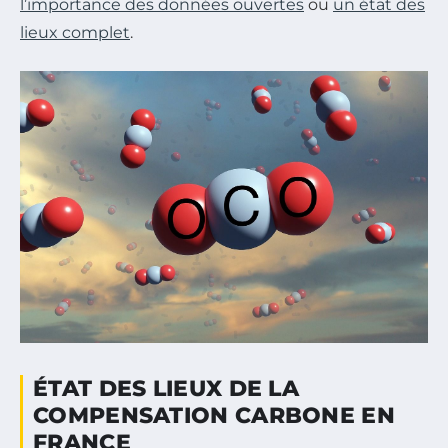
l’importance des données ouvertes
ou
un état des
lieux complet
.
ÉTAT DES LIEUX DE LA
COMPENSATION CARBONE EN
FRANCE