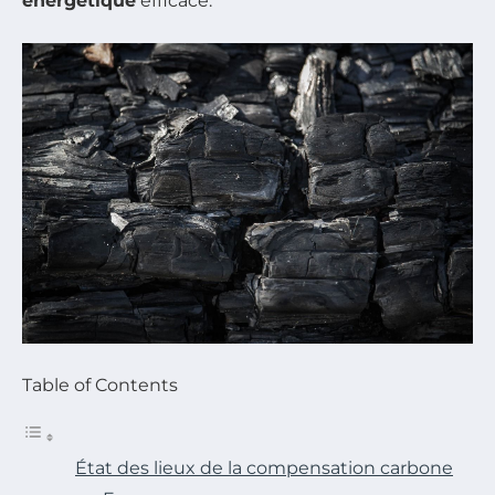
énergétique
efficace.
Table of Contents
État des lieux de la compensation carbone