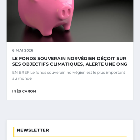
6 MAI 2026
LE FONDS SOUVERAIN NORVÉGIEN DÉÇOIT SUR
SES OBJECTIFS CLIMATIQUES, ALERTE UNE ONG
EN BREF Le fonds souverain norvégien est le plus important
au monde.
INÈS CARON
NEWSLETTER