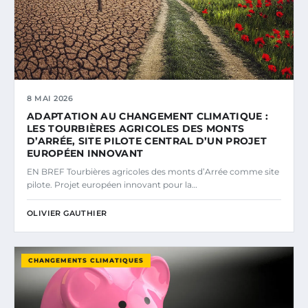
8 MAI 2026
ADAPTATION AU CHANGEMENT CLIMATIQUE :
LES TOURBIÈRES AGRICOLES DES MONTS
D’ARRÉE, SITE PILOTE CENTRAL D’UN PROJET
EUROPÉEN INNOVANT
EN BREF Tourbières agricoles des monts d’Arrée comme site
pilote. Projet européen innovant pour la…
OLIVIER GAUTHIER
CHANGEMENTS CLIMATIQUES