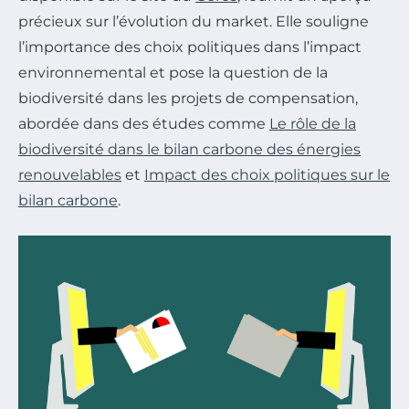
précieux sur l’évolution du market. Elle souligne
l’importance des choix politiques dans l’impact
environnemental et pose la question de la
biodiversité dans les projets de compensation,
abordée dans des études comme
Le rôle de la
biodiversité dans le bilan carbone des énergies
renouvelables
et
Impact des choix politiques sur le
bilan carbone
.