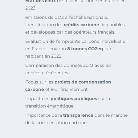
État des lieux
des bilans carbone en France en
2023.
émissions de CO2 à l’échelle nationale.
Identification des
crédits carbone
disponibles
et développés par des opérateurs français.
Évaluation de l’empreinte carbone individuelle
en France : environ
8 tonnes CO2eq
par
habitant en 2022.
Comparaison des données 2023 avec les
années précédentes.
Focus sur les
projets de compensation
carbone
et leur financement.
Impact des
politiques publiques
sur la
transition énergétique.
Importance de la
transparence
dans le marché
de la compensation carbone.