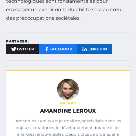
technologiques sont fondamentales pour
envisager un avenir où la durabilité sera au cœur
des préoccupations sociétales.
PARTAGER :
TWITTER
FACEBOOK
LINKEDIN
AUTEUR
AMANDINE LEROUX
Amandine Leroux est journaliste, spécialisée dans les
enjeux climatiques, le développement durable et les
énergies renouvelables. Depuis plus de dix ans, elle