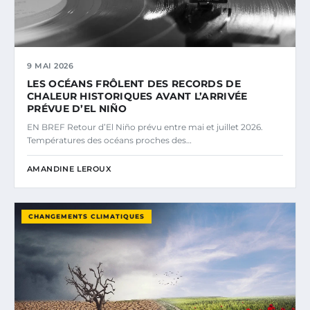
9 MAI 2026
LES OCÉANS FRÔLENT DES RECORDS DE
CHALEUR HISTORIQUES AVANT L’ARRIVÉE
PRÉVUE D’EL NIÑO
EN BREF Retour d’El Niño prévu entre mai et juillet 2026.
Températures des océans proches des…
AMANDINE LEROUX
CHANGEMENTS CLIMATIQUES