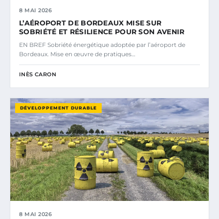
8 MAI 2026
L’AÉROPORT DE BORDEAUX MISE SUR
SOBRIÉTÉ ET RÉSILIENCE POUR SON AVENIR
EN BREF Sobriété énergétique adoptée par l’aéroport de
Bordeaux. Mise en œuvre de pratiques…
INÈS CARON
DÉVELOPPEMENT DURABLE
8 MAI 2026