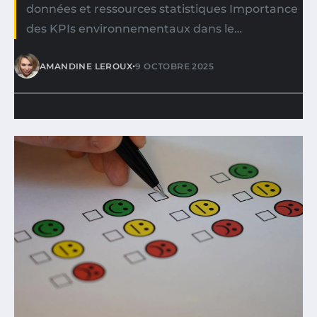
données et ressources statistiques Importance
des KPIs environnementaux dans le…
•
AMANDINE LEROUX
9 OCTOBRE 2025