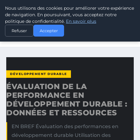
Nous utilisons des cookies pour améliorer votre expérience
CLIMATE GUARDIAN
de navigation. En poursuivant, vous acceptez notre
politique de confidentialité.
En savoir plus
ACCUEIL
DÉVELOPPEMENT DURABLE
Refuser
Accepter
ÉVALUATION DE LA PERFORMANCE EN DÉVELOPPEMENT
DURABLE…
DÉVELOPPEMENT DURABLE
ÉVALUATION DE LA
PERFORMANCE EN
DÉVELOPPEMENT DURABLE :
DONNÉES ET RESSOURCES
EN BREF Évaluation des performances en
développement durable Utilisation des