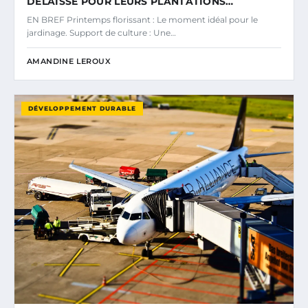
DÉLAISSÉ POUR LEURS PLANTATIONS…
EN BREF Printemps florissant : Le moment idéal pour le
jardinage. Support de culture : Une…
AMANDINE LEROUX
DÉVELOPPEMENT DURABLE