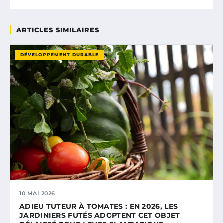
ARTICLES SIMILAIRES
DÉVELOPPEMENT DURABLE
10 MAI 2026
ADIEU TUTEUR À TOMATES : EN 2026, LES
JARDINIERS FUTÉS ADOPTENT CET OBJET