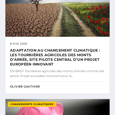
8 MAI 2026
ADAPTATION AU CHANGEMENT CLIMATIQUE :
LES TOURBIÈRES AGRICOLES DES MONTS
D’ARRÉE, SITE PILOTE CENTRAL D’UN PROJET
EUROPÉEN INNOVANT
EN BREF Tourbières agricoles des monts d’Arrée comme site
pilote. Projet européen innovant pour la…
OLIVIER GAUTHIER
CHANGEMENTS CLIMATIQUES