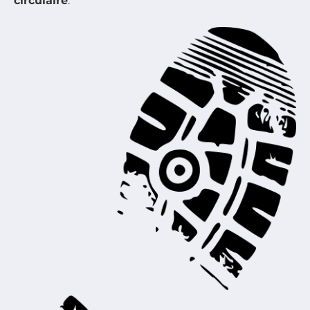
circulaire
.