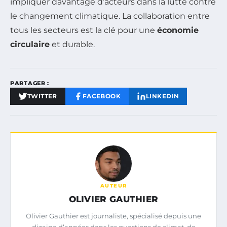
impliquer davantage d’acteurs dans la lutte contre
le changement climatique. La collaboration entre
tous les secteurs est la clé pour une
économie
circulaire
et durable.
PARTAGER :
TWITTER
FACEBOOK
LINKEDIN
AUTEUR
OLIVIER GAUTHIER
Olivier Gauthier est journaliste, spécialisé depuis une
dizaine d’années dans les questions de climat, de