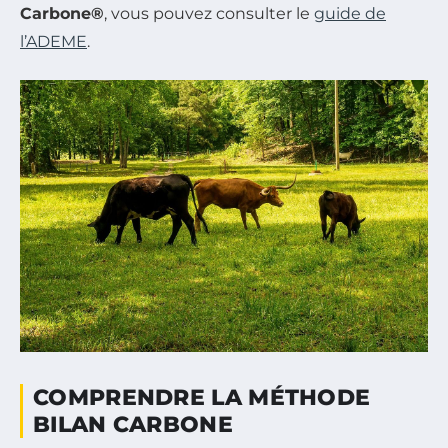
Carbone®
, vous pouvez consulter le
guide de
l’ADEME
.
COMPRENDRE LA MÉTHODE
BILAN CARBONE