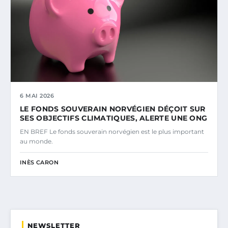
6 MAI 2026
LE FONDS SOUVERAIN NORVÉGIEN DÉÇOIT SUR
SES OBJECTIFS CLIMATIQUES, ALERTE UNE ONG
EN BREF Le fonds souverain norvégien est le plus important
au monde.
INÈS CARON
NEWSLETTER