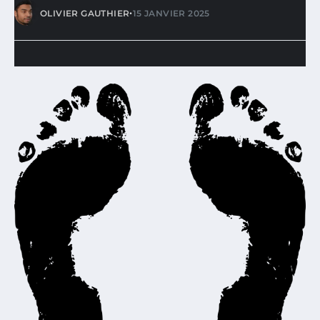
•
OLIVIER GAUTHIER
15 JANVIER 2025