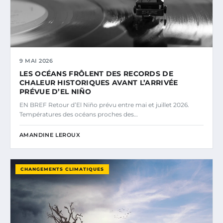
9 MAI 2026
LES OCÉANS FRÔLENT DES RECORDS DE
CHALEUR HISTORIQUES AVANT L’ARRIVÉE
PRÉVUE D’EL NIÑO
EN BREF Retour d’El Niño prévu entre mai et juillet 2026.
Températures des océans proches des…
AMANDINE LEROUX
CHANGEMENTS CLIMATIQUES