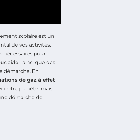
sement scolaire est un
al de vos activités.
es nécessaires pour
ous aider, ainsi que des
tte démarche. En
tions de gaz à effet
r notre planète, mais
ns une démarche de