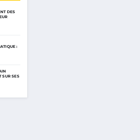
ENT DES
EUR
ATIQUE :
AIN
 SUR SES