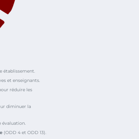
e établissement.
ves et enseignants.
pour réduire les
ur diminuer la
 évaluation.
e
(ODD 4 et ODD 13).