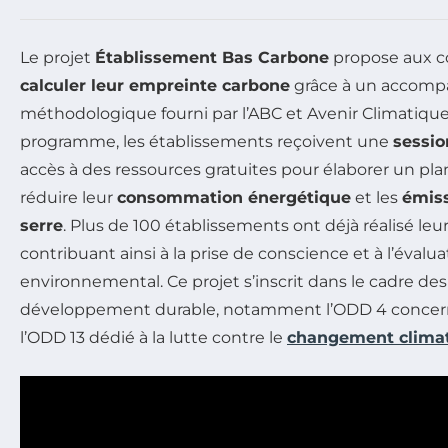
Le projet
Établissement Bas Carbone
propose aux co
calculer leur empreinte carbone
grâce à un accom
méthodologique fourni par l’ABC et Avenir Climatique.
programme, les établissements reçoivent une
sessio
accès à des ressources gratuites pour élaborer un plan
réduire leur
consommation énergétique
et les
émiss
serre
. Plus de 100 établissements ont déjà réalisé leu
contribuant ainsi à la prise de conscience et à l’évalu
environnemental. Ce projet s’inscrit dans le cadre des
développement durable, notamment l’ODD 4 concern
l’ODD 13 dédié à la lutte contre le
changement clima