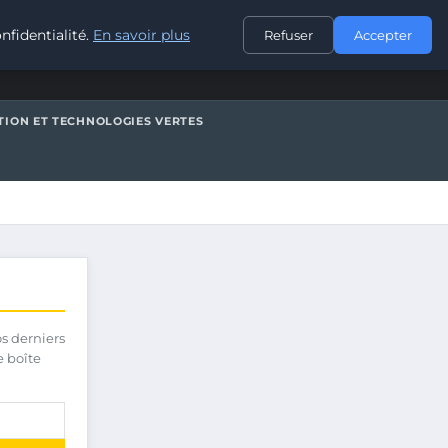
CONTACT
nfidentialité.
En savoir plus
Refuser
Accepter
TION ET TECHNOLOGIES VERTES
os derniers
e boîte