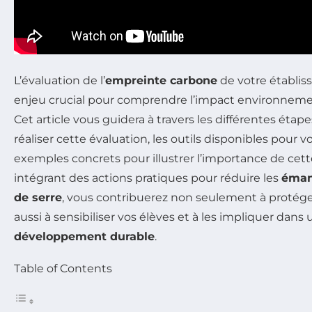
L’évaluation de l’
empreinte carbone
de votre établis
enjeu crucial pour comprendre l’impact environnement
Cet article vous guidera à travers les différentes étap
réaliser cette évaluation, les outils disponibles pour v
exemples concrets pour illustrer l’importance de ce
intégrant des actions pratiques pour réduire les
émana
de serre
, vous contribuerez non seulement à protége
aussi à sensibiliser vos élèves et à les impliquer da
développement durable
.
Table of Contents