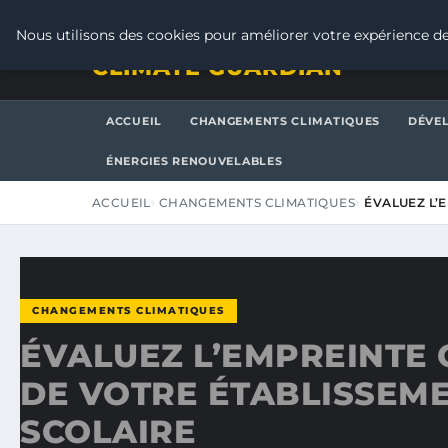
SAMEDI 8 AOÛT 2026
Nous utilisons des cookies pour améliorer votre expérience de
CLIMATE GUARDIAN
ACCUEIL
CHANGEMENTS CLIMATIQUES
DÉVE
ÉNERGIES RENOUVELABLES
ACCUEIL
CHANGEMENTS CLIMATIQUES
ÉVALUEZ L’
CHANGEMENTS CLIMATIQUES
ÉVALUEZ L’EMPREINTE
DE VOTRE ÉTABLISSEM
SCOLAIRE