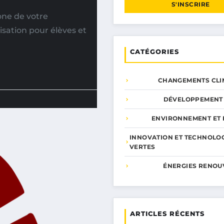
S'INSCRIRE
one de votre
lisation pour élèves et
CATÉGORIES
CHANGEMENTS CLI
DÉVELOPPEMENT
ENVIRONNEMENT ET 
INNOVATION ET TECHNOLO
VERTES
ÉNERGIES RENOU
ARTICLES RÉCENTS