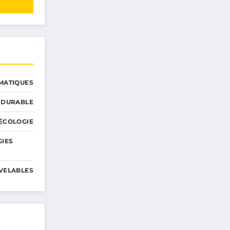
MATIQUES
 DURABLE
ÉCOLOGIE
GIES
VELABLES