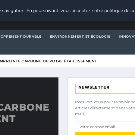
 navigation. En poursuivant, vous acceptez notre politique de co
LOPPEMENT DURABLE
ENVIRONNEMENT ET ÉCOLOGIE
INNOVA
EMPREINTE CARBONE DE VOTRE ÉTABLISSEMENT…
NEWSLETTER
Inscrivez-vous pour recevoir n
 CARBONE
articles directement dans votr
mail.
ENT