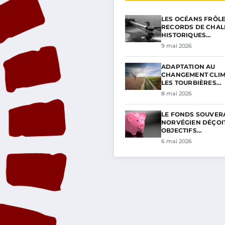
LES OCÉANS FRÔL
RECORDS DE CHAL
HISTORIQUES…
9 mai 2026
ADAPTATION AU
CHANGEMENT CLIM
LES TOURBIÈRES…
8 mai 2026
LE FONDS SOUVER
NORVÉGIEN DÉÇOIT
OBJECTIFS…
6 mai 2026