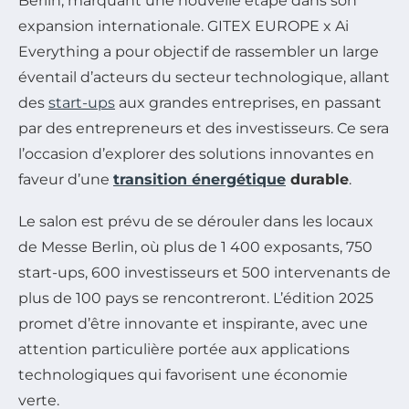
Berlin, marquant une nouvelle étape dans son
expansion internationale. GITEX EUROPE x Ai
Everything a pour objectif de rassembler un large
éventail d’acteurs du secteur technologique, allant
des
start-ups
aux grandes entreprises, en passant
par des entrepreneurs et des investisseurs. Ce sera
l’occasion d’explorer des solutions innovantes en
faveur d’une
transition énergétique
durable
.
Le salon est prévu de se dérouler dans les locaux
de Messe Berlin, où plus de 1 400 exposants, 750
start-ups, 600 investisseurs et 500 intervenants de
plus de 100 pays se rencontreront. L’édition 2025
promet d’être innovante et inspirante, avec une
attention particulière portée aux applications
technologiques qui favorisent une économie
verte.