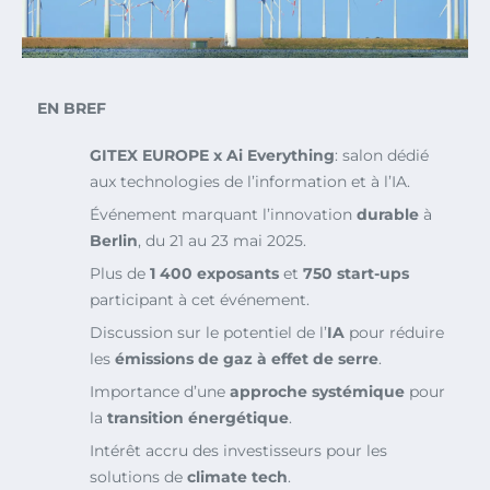
EN BREF
GITEX EUROPE x Ai Everything
: salon dédié
aux technologies de l’information et à l’IA.
Événement marquant l’innovation
durable
à
Berlin
, du 21 au 23 mai 2025.
Plus de
1 400 exposants
et
750 start-ups
participant à cet événement.
Discussion sur le potentiel de l’
IA
pour réduire
les
émissions de gaz à effet de serre
.
Importance d’une
approche systémique
pour
la
transition énergétique
.
Intérêt accru des investisseurs pour les
solutions de
climate tech
.