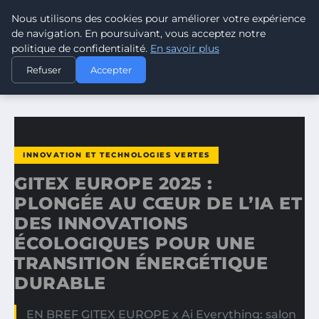
Nous utilisons des cookies pour améliorer votre expérience
CLIMATE GUARDIAN
de navigation. En poursuivant, vous acceptez notre
politique de confidentialité.
En savoir plus
ACCUEIL
INNOVATION ET TECHNOLOGIES VERTES
Refuser
Accepter
GITEX EUROPE 2025 : PLONGÉE AU CŒUR DE L’IA ET DES…
INNOVATION ET TECHNOLOGIES VERTES
GITEX EUROPE 2025 :
PLONGÉE AU CŒUR DE L’IA ET
DES INNOVATIONS
ÉCOLOGIQUES POUR UNE
TRANSITION ÉNERGÉTIQUE
DURABLE
EN BREF GITEX EUROPE x Ai Everything: salon