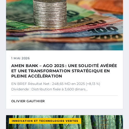
1 MAI 2026
AMEN BANK – AGO 2025 : UNE SOLIDITÉ AVÉRÉE
ET UNE TRANSFORMATION STRATÉGIQUE EN
PLEINE ACCÉLÉRATION
EN BREF Résultat Net : 248,65 MD en 2025 (+8,13 %)
Dividende : Distribution fixée à 3,600 dinars…
OLIVIER GAUTHIER
INNOVATION ET TECHNOLOGIES VERTES