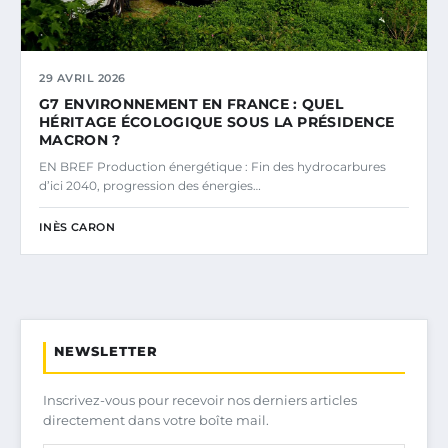
29 AVRIL 2026
G7 ENVIRONNEMENT EN FRANCE : QUEL
HÉRITAGE ÉCOLOGIQUE SOUS LA PRÉSIDENCE
MACRON ?
EN BREF Production énergétique : Fin des hydrocarbures
d’ici 2040, progression des énergies…
INÈS CARON
NEWSLETTER
Inscrivez-vous pour recevoir nos derniers articles
directement dans votre boîte mail.