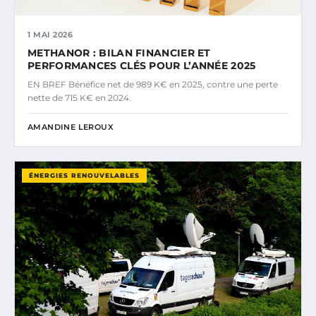
1 MAI 2026
METHANOR : BILAN FINANCIER ET
PERFORMANCES CLÉS POUR L’ANNÉE 2025
EN BREF Bénéfice net de 989 K€ en 2025, contre une perte
nette de 715 K€ en 2024.
AMANDINE LEROUX
ÉNERGIES RENOUVELABLES