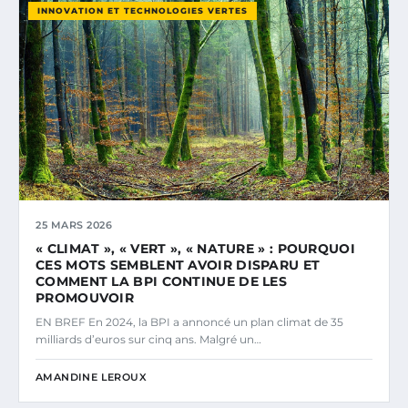
INNOVATION ET TECHNOLOGIES VERTES
25 MARS 2026
« CLIMAT », « VERT », « NATURE » : POURQUOI
CES MOTS SEMBLENT AVOIR DISPARU ET
COMMENT LA BPI CONTINUE DE LES
PROMOUVOIR
EN BREF En 2024, la BPI a annoncé un plan climat de 35
milliards d’euros sur cinq ans. Malgré un…
AMANDINE LEROUX