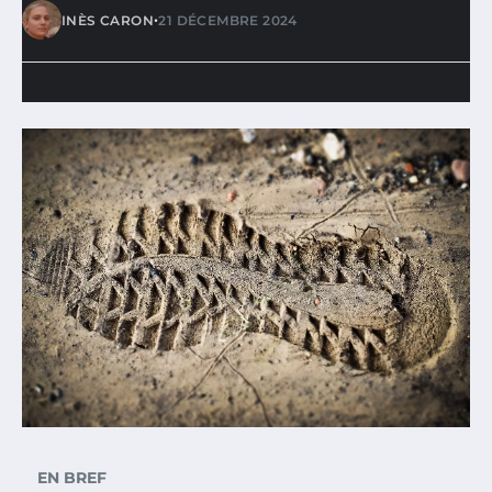
•
INÈS CARON
21 DÉCEMBRE 2024
EN BREF